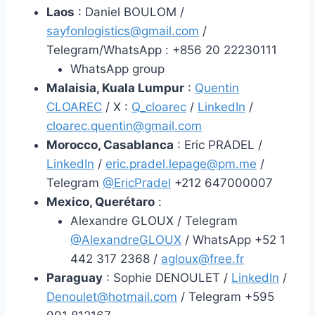
Laos
: Daniel BOULOM /
sayfonlogistics@gmail.com
/
Telegram/WhatsApp : +856 20 22230111
WhatsApp group
Malaisia, Kuala Lumpur
:
Quentin
CLOAREC
/ X :
Q_cloarec
/
LinkedIn
/
cloarec.quentin@gmail.com
Morocco, Casablanca
: Eric PRADEL /
LinkedIn
/
eric.pradel.lepage@pm.me
/
Telegram
@EricPradel
+212 647000007
Mexico, Querétaro
:
Alexandre GLOUX / Telegram
@AlexandreGLOUX
/ WhatsApp +52 1
442 317 2368 /
agloux@free.fr
Paraguay
: Sophie DENOULET /
LinkedIn
/
Denoulet@hotmail.com
/ Telegram +595