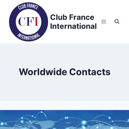
Skip
to
Club France
content
International
Worldwide Contacts