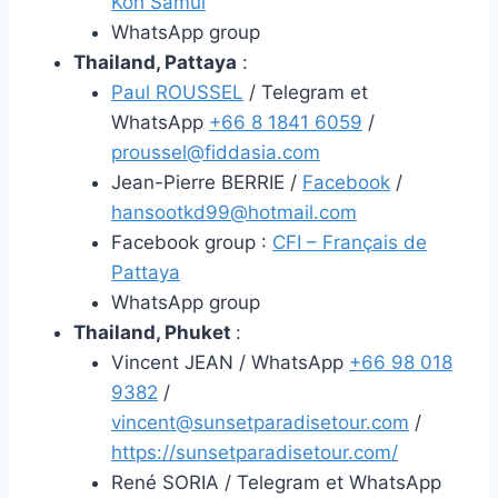
Koh Samui
WhatsApp group
Thailand, Pattaya
:
Paul ROUSSEL
/ Telegram et
WhatsApp
+66 8 1841 6059
/
proussel@fiddasia.com
Jean-Pierre BERRIE /
Facebook
/
hansootkd99@hotmail.com
Facebook group :
CFI – Français de
Pattaya
WhatsApp group
Thailand, Phuket
:
Vincent JEAN / WhatsApp
+66 98 018
9382
/
vincent@sunsetparadisetour.com
/
https://sunsetparadisetour.com/
René SORIA / Telegram et WhatsApp