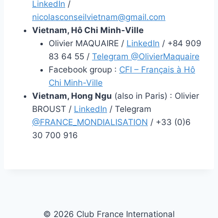
LinkedIn
/
nicolasconseilvietnam@gmail.com
Vietnam, Hô Chi Minh-Ville
Olivier MAQUAIRE /
LinkedIn
/ +84 909
83 64 55 /
Telegram @OlivierMaquaire
Facebook group :
CFI – Français à Hô
Chi Minh-Ville
Vietnam, Hong Ngu
(also in Paris) : Olivier
BROUST /
LinkedIn
/ Telegram
@FRANCE_MONDIALISATION
/ +33 (0)6
30 700 916
© 2026 Club France International