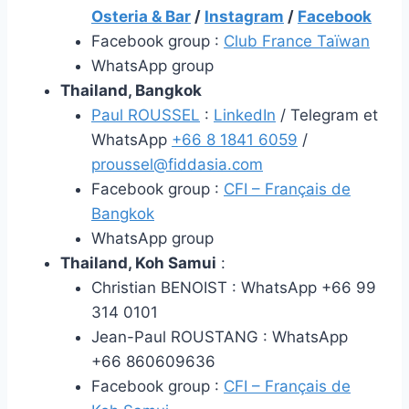
Osteria & Bar
/
Instagram
/
Facebook
Facebook group :
Club France Taïwan
WhatsApp group
Thailand, Bangkok
Paul ROUSSEL
:
LinkedIn
/ Telegram et
WhatsApp
+66 8 1841 6059
/
proussel@fiddasia.com
Facebook group :
CFI – Français de
Bangkok
WhatsApp group
Thailand, Koh Samui
:
Christian BENOIST : WhatsApp +66 99
314 0101
Jean-Paul ROUSTANG : WhatsApp
+66 860609636
Facebook group :
CFI – Français de