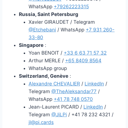
WhatsApp ‪
+79262223315
Russia, Saint Petersburg
Xavier GIRAUDET / Telegram
@Etchebani
/ WhatsApp
+7 931 260-
33-80
Singapore
:
Yoan BENOIT /
+33 6 63 71 57 32
Arthur MERLE /
+65 8409 8564
WhatsApp group
Switzerland, Genève
:
Alexandre CHEVALIER
/
LinkedIn
/
Telegram
@TheAleksandar77
/
WhatsApp
+41 78 748 0570
Jean-Laurent PICARD /
LinkedIn
/
Telegram
@JiLPi
/ +41 78 232 4321 /
jl@pi.cards