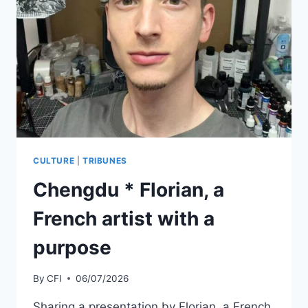
CULTURE
|
TRIBUNES
Chengdu * Florian, a
French artist with a
purpose
By
CFI
06/07/2026
Sharing a presentation by Florian, a French