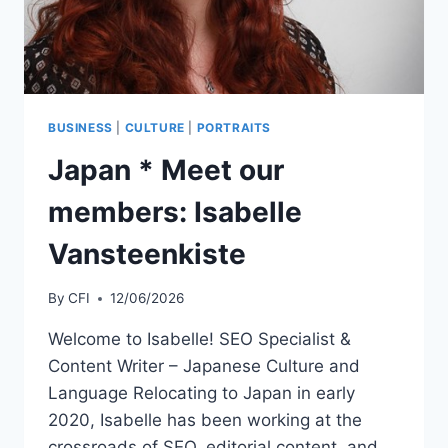
BUSINESS
|
CULTURE
|
PORTRAITS
Japan * Meet our
members: Isabelle
Vansteenkiste
By
CFI
12/06/2026
Welcome to Isabelle! SEO Specialist &
Content Writer – Japanese Culture and
Language Relocating to Japan in early
2020, Isabelle has been working at the
crossroads of SEO, editorial content, and