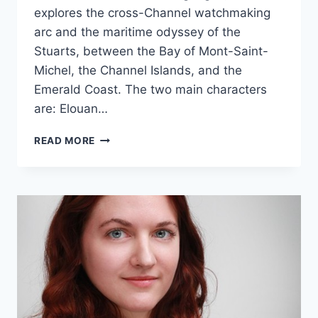
explores the cross-Channel watchmaking
arc and the maritime odyssey of the
Stuarts, between the Bay of Mont-Saint-
Michel, the Channel Islands, and the
Emerald Coast. The two main characters
are: Elouan…
THE
READ MORE
AVATARS
OF
STUARTS
HIGH
STREET