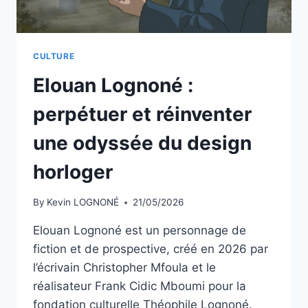
CULTURE
Elouan Lognoné :
perpétuer et réinventer
une odyssée du design
horloger
By
Kevin LOGNONÉ
21/05/2026
Elouan Lognoné est un personnage de
fiction et de prospective, créé en 2026 par
l’écrivain Christopher Mfoula et le
réalisateur Frank Cidic Mboumi pour la
fondation culturelle Théophile Lognoné.