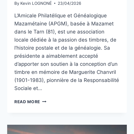
By
Kevin LOGNONÉ
23/04/2026
L’Amicale Philatélique et Généalogique
Mazamétaine (APGM), basée à Mazamet
dans le Tarn (81), est une association
locale dédiée à la passion des timbres, de
l’histoire postale et de la généalogie. Sa
présidente a aimablement accepté
d’apporter son soutien à la conception d’un
timbre en mémoire de Marguerite Chanvril
(1901-1983), pionnière de la Responsabilité
Sociale et…
FABRIQUÉ
READ MORE
DANS
LE
TARN
:
INSPIRATIONS