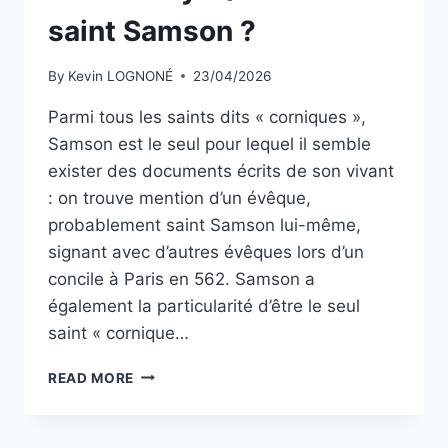
saint Samson ?
By
Kevin LOGNONÉ
23/04/2026
Parmi tous les saints dits « corniques »,
Samson est le seul pour lequel il semble
exister des documents écrits de son vivant
: on trouve mention d’un évêque,
probablement saint Samson lui-même,
signant avec d’autres évêques lors d’un
concile à Paris en 562. Samson a
également la particularité d’être le seul
saint « cornique…
DU
READ MORE
PAYS-
DE-
GALLES