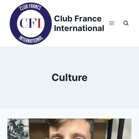
Skip
to
Club France
content
International
Culture