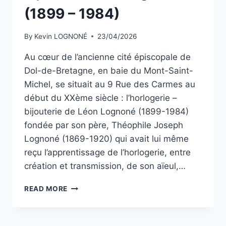
(1899 – 1984)
By
Kevin LOGNONÉ
23/04/2026
Au cœur de l’ancienne cité épiscopale de
Dol-de-Bretagne, en baie du Mont-Saint-
Michel, se situait au 9 Rue des Carmes au
début du XXème siècle : l’horlogerie –
bijouterie de Léon Lognoné (1899-1984)
fondée par son père, Théophile Joseph
Lognoné (1869-1920) qui avait lui même
reçu l’apprentissage de l’horlogerie, entre
création et transmission, de son aïeul,…
RUE
READ MORE
DES
CARMES
: