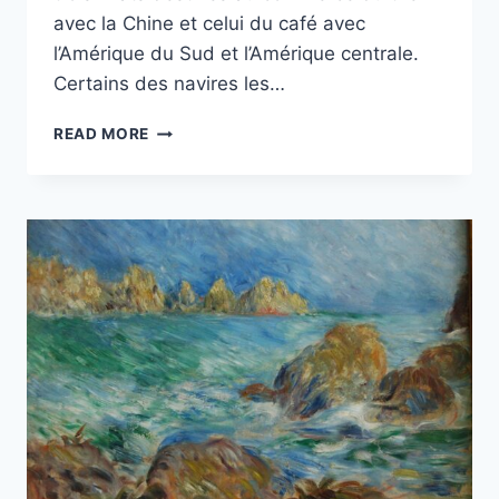
avec la Chine et celui du café avec
l’Amérique du Sud et l’Amérique centrale.
Certains des navires les…
HISTOIRE
READ MORE
DE
LA
CONSTRUCTION
NAVALE
À
GUERNESEY