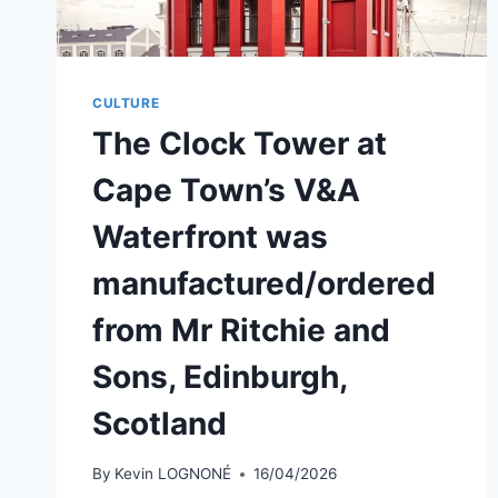
CULTURE
The Clock Tower at
Cape Town’s V&A
Waterfront was
manufactured/ordered
from Mr Ritchie and
Sons, Edinburgh,
Scotland
By
Kevin LOGNONÉ
16/04/2026