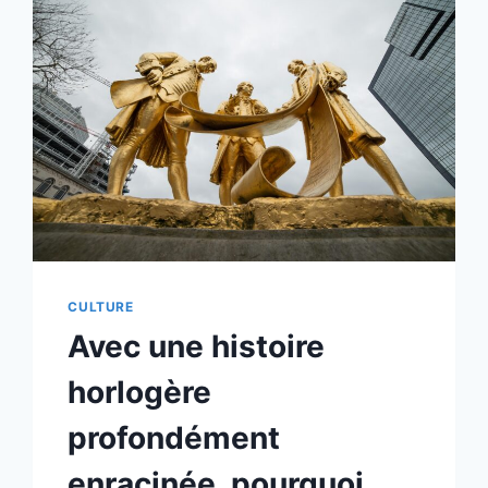
CULTURE
Avec une histoire
horlogère
profondément
enracinée, pourquoi