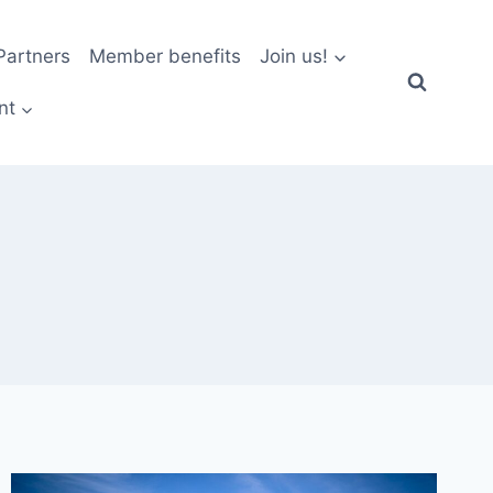
artners
Member benefits
Join us!
nt