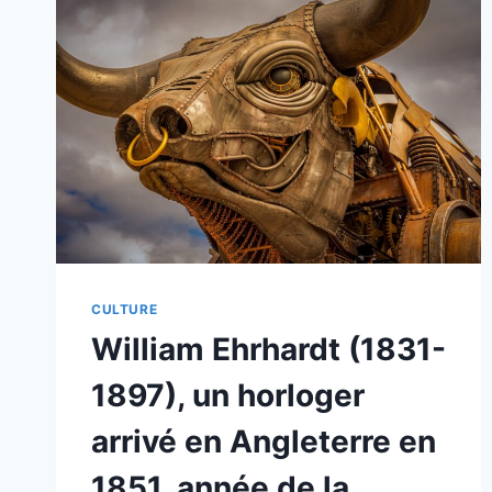
CULTURE
William Ehrhardt (1831-
1897), un horloger
arrivé en Angleterre en
1851, année de la