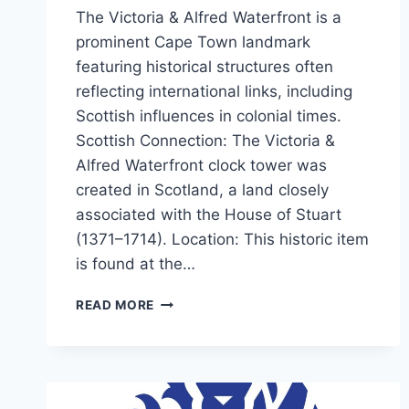
The Victoria & Alfred Waterfront is a
prominent Cape Town landmark
featuring historical structures often
reflecting international links, including
Scottish influences in colonial times.
Scottish Connection: The Victoria &
Alfred Waterfront clock tower was
created in Scotland, a land closely
associated with the House of Stuart
(1371–1714). Location: This historic item
is found at the…
THE
READ MORE
CLOCK
TOWER
AT
CAPE
TOWN’S