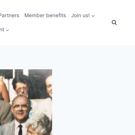
artners
Member benefits
Join us!
nt