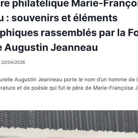
re philatélique Marie-Franço
 : souvenirs et éléments
phiques rassemblés par la F
le Augustin Jeanneau
22/04/2026
turelle Augustin Jeanneau porte le nom d’un homme de l
érature et de poésie qui fut le père de Marie-François