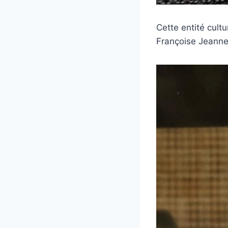
Cette entité cult
Françoise Jeannea