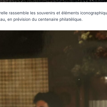
urelle rassemble les souvenirs et éléments iconographiq
u, en prévision du centenaire philatélique.