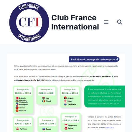
Skip
to
Club France
content
International