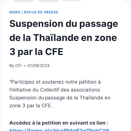
NEWS
|
REVUE DE PRESSE
Suspension du passage
de la Thaïlande en zone
3 par la CFE
By
CFI
01/08/2023
“Participez et soutenez notre pétition à
l’initiative du Collectif des associations
Suspension du passage de la Thaïlande en
zone 3 par la CFE .
Accédez à la petition en suivant ce lien :
https://forms.gle/HyzfRdwE7wZ9cbCX6