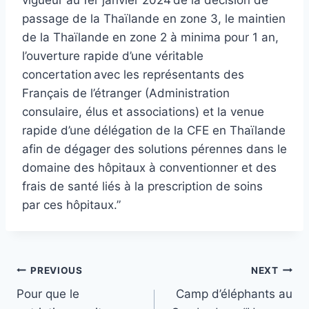
vigueur au 1er janvier 2024 de la décision de
passage de la Thaïlande en zone 3, le maintien
de la Thaïlande en zone 2 à minima pour 1 an,
l’ouverture rapide d’une véritable
concertation avec les représentants des
Français de l’étranger (Administration
consulaire, élus et associations) et la venue
rapide d’une délégation de la CFE en Thaïlande
afin de dégager des solutions pérennes dans le
domaine des hôpitaux à conventionner et des
frais de santé liés à la prescription de soins
par ces hôpitaux.”
Post
PREVIOUS
NEXT
Pour que le
Camp d’éléphants au
navigation