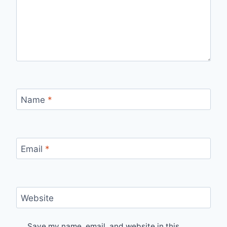
Name
*
Email
*
Website
Save my name, email, and website in this