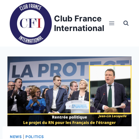
Skip
to
Club France
content
International
NEWS
|
POLITICS