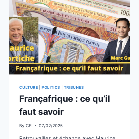
CULTURE
|
POLITICS
|
TRIBUNES
Françafrique : ce qu’il
faut savoir
By
CFI
07/02/2025
Retrouvailles et échange avec Maurice