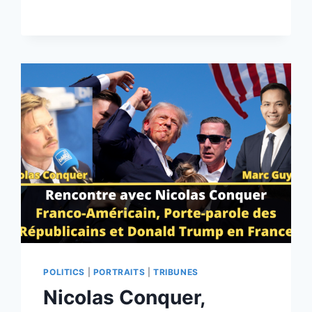
POLITICS
|
PORTRAITS
|
TRIBUNES
Nicolas Conquer,