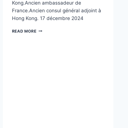
Kong.Ancien ambassadeur de
France.Ancien consul général adjoint à
Hong Kong. 17 décembre 2024
OÙ
READ MORE
VA
LA
CHINE
?