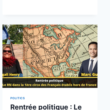
D’AVIS
!
POLITICS
Rentrée politique : Le