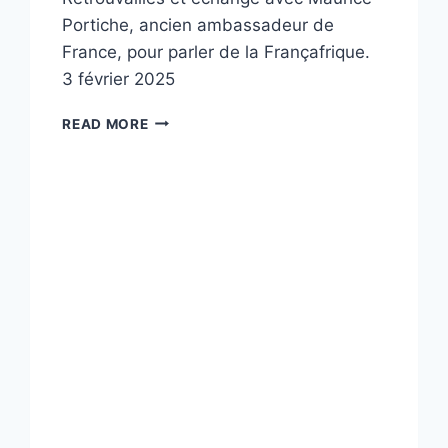
Portiche, ancien ambassadeur de
France, pour parler de la Françafrique.
3 février 2025
FRANÇAFRIQUE
READ MORE
:
CE
QU’IL
FAUT
SAVOIR