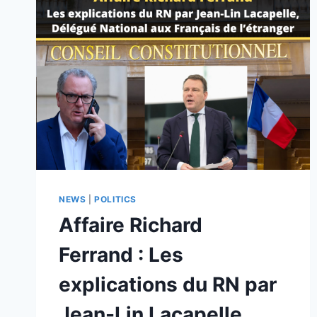
NEWS
|
POLITICS
Affaire Richard
Ferrand : Les
explications du RN par
Jean-Lin Lacapelle,