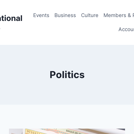
Events
Business
Culture
Members & P
tional
p
Accou
Politics