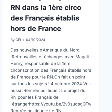
RN dans la 1ère circo
des Français établis
hors de France
By
CFI
04/10/2024
Des nouvelles d’Amérique du Nord
!Retrouvailles et échanges avec Magali
Henry, responsable de la 1ère
circonscription des Français établis hors
de France pour le RN.On fait un point
sur tous les sujets ! 4 octobre 2024 Voir
aussi :Rentrée politique : Le projet du
RN pour les Français de
l’étrangerhttps://youtu.be/2v0sudsgQTw
Rentrée politique – Le RN…