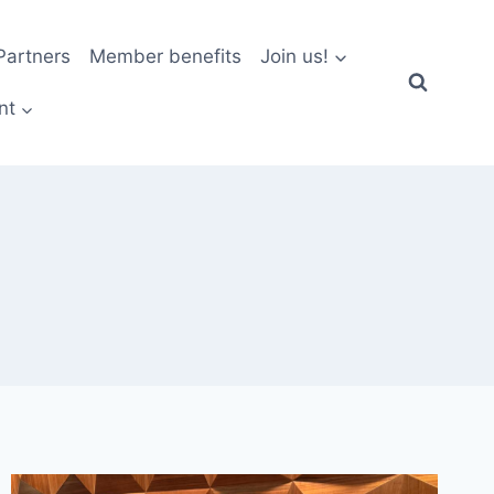
artners
Member benefits
Join us!
nt