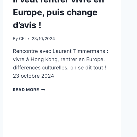
Europe, puis change
d’avis !
By
CFI
23/10/2024
Rencontre avec Laurent Timmermans :
vivre à Hong Kong, rentrer en Europe,
différences culturelles, on se dit tout !
23 octobre 2024
IL
READ MORE
VEUT
RENTRER
VIVRE
EN
EUROPE,
PUIS
CHANGE