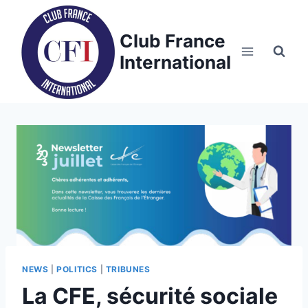
Skip
to
Club France
content
International
NEWS
|
POLITICS
|
TRIBUNES
La CFE, sécurité sociale