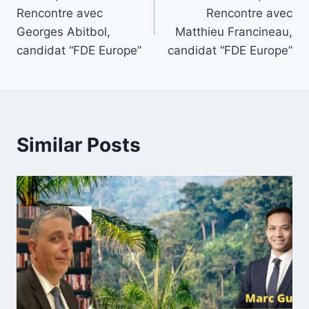
navigation
Rencontre avec
Rencontre avec
Georges Abitbol,
Matthieu Francineau,
candidat “FDE Europe”
candidat “FDE Europe”
Similar Posts