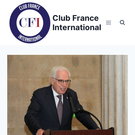
Skip
to
Club France
content
International