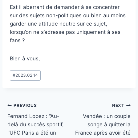
Est il aberrant de demander à se concentrer
sur des sujets non-politiques ou bien au moins
garder une attitude neutre sur ce sujet,
lorsqu’on ne s’adresse pas uniquement à ses
fans ?
Bien à vous,
Post
#
2023.02.14
Tags:
Post
PREVIOUS
NEXT
Fernand Lopez : “Au-
Vendée : un couple
navigation
delà du succès sportif,
songe à quitter la
l’UFC Paris a été un
France après avoir été