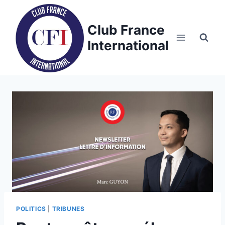
Skip
to
Club France
content
International
POLITICS
|
TRIBUNES