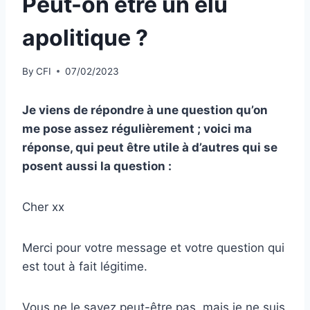
Peut-on être un élu
apolitique ?
By
CFI
07/02/2023
Je viens de répondre à une question qu’on
me pose assez régulièrement ; voici ma
réponse, qui peut être utile à d’autres qui se
posent aussi la question :
Cher xx
Merci pour votre message et votre question qui
est tout à fait légitime.
Vous
ne le savez peut-être pas, mais je ne suis