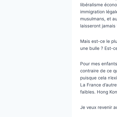
libéralisme écono
immigration légal
musulmans, et au
laisseront jamais
Mais est-ce le pl
une bulle ? Est-ce
Pour mes enfants,
contraire de ce 
puisque cela n’exi
La France d’autre
faibles. Hong Kon
Je veux revenir au