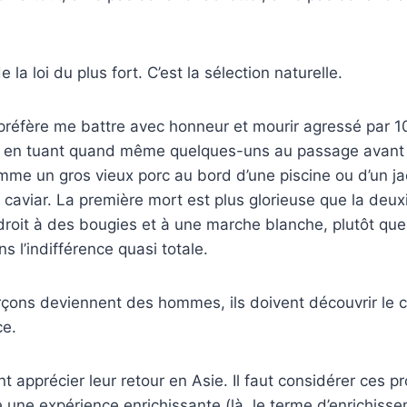
 la loi du plus fort. C’est la sélection naturelle.
réfère me battre avec honneur et mourir agressé par 10
 en tuant quand même quelques-uns au passage avant d
mme un gros vieux porc au bord d’une piscine ou d’un j
aviar. La première mort est plus glorieuse que la deux
roit à des bougies et à une marche blanche, plutôt que
s l’indifférence quasi totale.
ons deviennent des hommes, ils doivent découvrir le ch
ce.
ont apprécier leur retour en Asie. Il faut considérer ces 
ne expérience enrichissante (là, le terme d’enrichisse