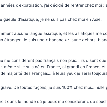
années d’expatriation, j’ai décidé de rentrer chez moi : 
ne gueule d’asiatique, je ne suis pas chez moi en Asie.
amment aucune langue asiatique, et les asiatiques me c
 étranger. Je suis une « banane » : jaune dehors, blan
ne me considèrent pas français non plus… ils disent que 
r, même si je suis né en France, ai grandi en France, et 
de majorité des Français… à leurs yeux je serai toujour
 grave. De toutes façons, je suis 100% chez moi… nulle 
roit dans le monde où je peux me considérer « de souche