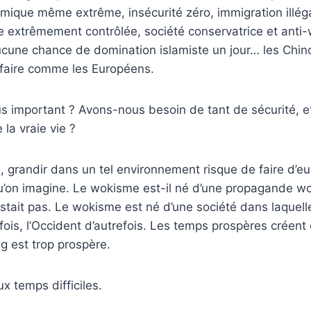
mique même extrême, insécurité zéro, immigration illéga
e extrêmement contrôlée, société conservatrice et anti
cune chance de domination islamiste un jour… les Chino
 faire comme les Européens.
us important ? Avons-nous besoin de tant de sécurité, e
 la vraie vie ?
 grandir dans un tel environnement risque de faire d’e
qu’on imagine. Le wokisme est-il né d’une propagande w
stait pas. Le wokisme est né d’une société dans laquelle 
fois, l’Occident d’autrefois. Les temps prospères crée
g est trop prospère.
x temps difficiles.