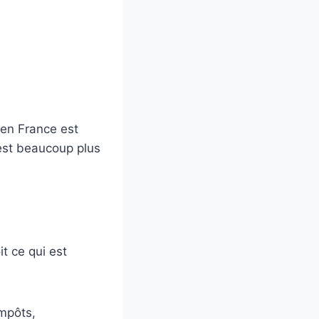
 en France est
est beaucoup plus
t ce qui est
impôts,