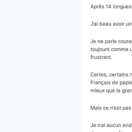
Après 14 longues 
J’ai beau avoir u
Je ne parle cour
toujours comme un
frustrant.
Certes, certains 
Français de papie
mieux que la gran
Mais ce n’est pas
Je n’ai aucun end