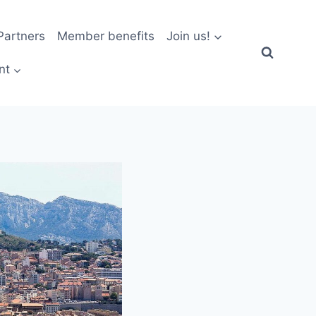
artners
Member benefits
Join us!
nt