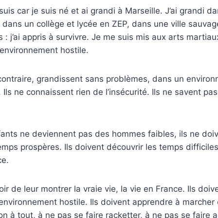
suis car je suis né et ai grandi à Marseille. J’ai grandi d
ié dans un collège et lycée en ZEP, dans une ville sauvag
s : j’ai appris à survivre. Je me suis mis aux arts martia
environnement hostile.
contraire, grandissent sans problèmes, dans un enviro
t. Ils ne connaissent rien de l’insécurité. Ils ne savent pa
ants ne deviennent pas des hommes faibles, ils ne doiv
ps prospères. Ils doivent découvrir les temps difficiles 
ce.
ir de leur montrer la vraie vie, la vie en France. Ils doi
environnement hostile. Ils doivent apprendre à marcher 
on à tout, à ne pas se faire racketter, à ne pas se faire 