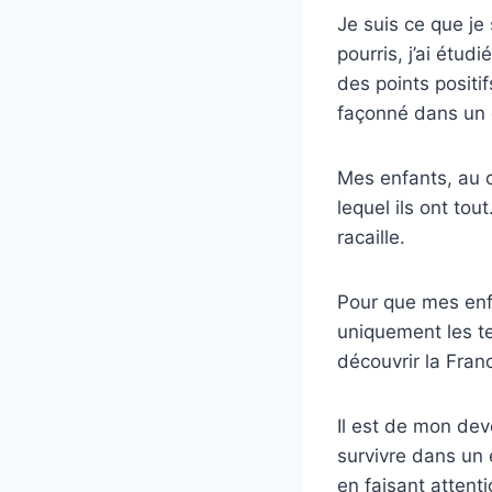
Je suis ce que je 
pourris, j’ai étud
des points positif
façonné dans un 
Mes enfants, au 
lequel ils ont tou
racaille.
Pour que mes enf
uniquement les tem
découvrir la Fran
Il est de mon devo
survivre dans un 
en faisant attenti