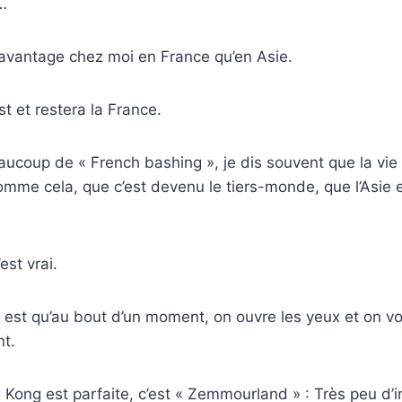
…
 davantage chez moi en France qu’en Asie.
t et restera la France.
eaucoup de « French bashing », je dis souvent que la vie
mme cela, que c’est devenu le tiers-monde, que l’Asie 
est vrai.
té est qu’au bout d’un moment, on ouvre les yeux et on voi
nt.
g Kong est parfaite, c’est « Zemmourland » : Très peu d’