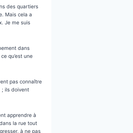
ans des quartiers
e. Mais cela a
ux. Je me suis
nnement dans
s ce qu’est une
ent pas connaître
; ils doivent
vent apprendre à
dans la rue tout
agresser, à ne pas