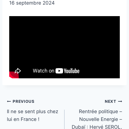
16 septembre 2024
Post
PREVIOUS
NEXT
Il ne se sent plus chez
Rentrée politique –
navigation
lui en France !
Nouvelle Energie –
Dubaï : Hervé SEROL,