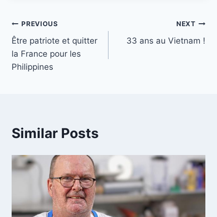
Post
PREVIOUS
NEXT
Être patriote et quitter
33 ans au Vietnam !
navigation
la France pour les
Philippines
Similar Posts