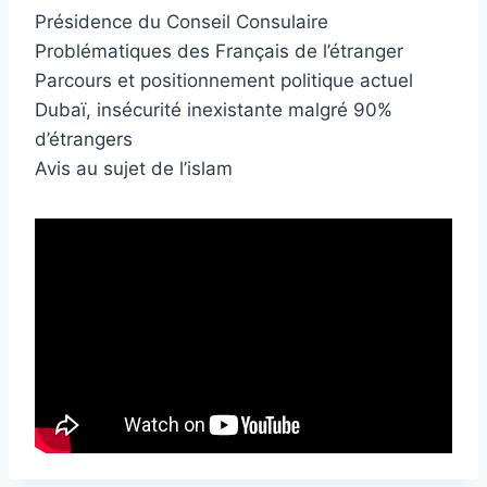
Présidence du Conseil Consulaire
Problématiques des Français de l’étranger
Parcours et positionnement politique actuel
Dubaï, insécurité inexistante malgré 90%
d’étrangers
Avis au sujet de l’islam