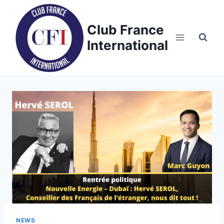
Skip
to
Club France
content
International
NEWS