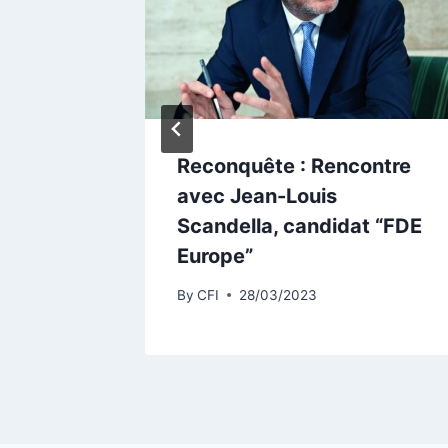
vous.
Reconquête : Rencontre
avec Jean-Louis
Scandella, candidat “FDE
Europe”
By
CFI
28/03/2023