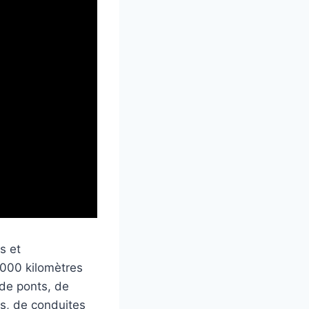
s et
 000 kilomètres
 de ponts, de
és, de conduites