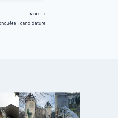
NEXT
onquête : candidature