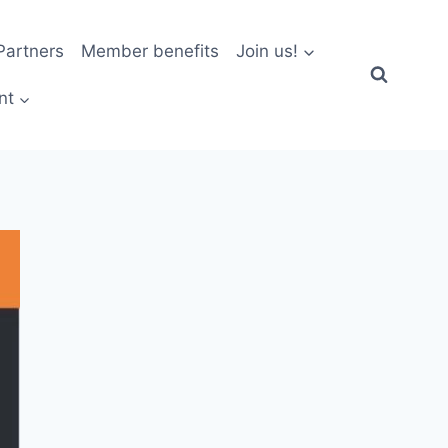
artners
Member benefits
Join us!
nt