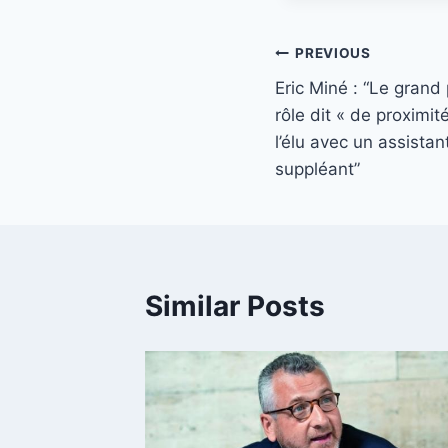
Post
PREVIOUS
Eric Miné : “Le grand 
navigation
rôle dit « de proximit
l’élu avec un assistan
suppléant”
Similar Posts