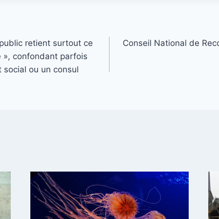
public retient surtout ce
Conseil National de Rec
é », confondant parfois
t social ou un consul