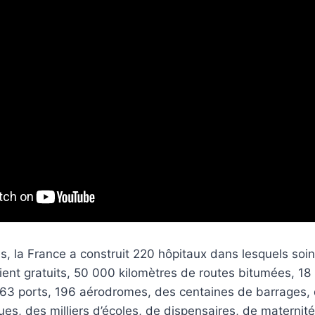
s, la France a construit 220 hôpitaux dans lesquels soin
ent gratuits, 50 000 kilomètres de routes bitumées, 18
, 63 ports, 196 aérodromes, des centaines de barrages,
ques, des milliers d’écoles, de dispensaires, de maternit