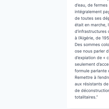
d’eau, de fermes 
intégralement pay
de toutes ses dép
était en marche, 
d’infrastructures
à l’Algérie, de 19
Des sommes coloss
ose nous parler d
d’expiation de « 
seulement d’accep
formule parlante d
Remettre à l’endro
aux résistants de
de déconstruction
totalitaires.”