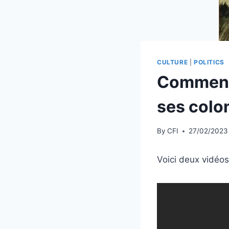
CULTURE
|
POLITICS
Comment 
ses colo
By
CFI
27/02/2023
Voici deux vidéos