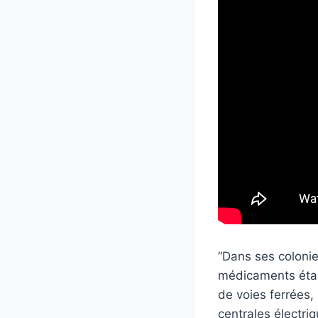
“Dans ses colonie
médicaments étai
de voies ferrées
centrales électri