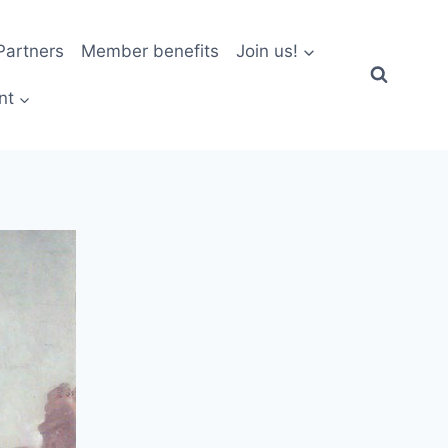
artners
Member benefits
Join us!
nt