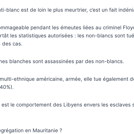
ti-blanc est de loin le plus meurtrier, c’est un fait indéni
dommageable pendant les émeutes liées au criminel Floy
ât les statistiques autorisées : les non-blancs sont tu
 des cas.
imes blanches sont assassinées par des non-blancs.
 multi-ethnique américaine, armée, elle tue également d
(40%).
el est le comportement des Libyens envers les esclaves
égrégation en Mauritanie ?