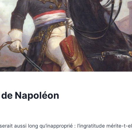
 de Napoléon
serait aussi long qu’inapproprié : l’ingratitude mérite-t-e