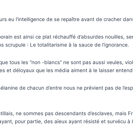
urs eu l’intelligence de se repaître avant de cracher dans
ain est ainsi ce plat réchauffé d’absurdes nouilles, se
s scrupule : Le totalitarisme à la sauce de l’ignorance.
que tous les “non -blancs” ne sont pas aussi veules, viol
res et déloyaux que les média aiment à le laisser entend
élanine de chacun d’entre nous ne prévient pas de l’espri
ntillais, ne sommes pas descendants d’esclaves, mais Fr
ayant, pour partie, des aïeux ayant résisté et survécu à 