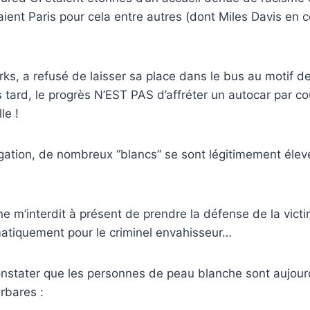
ient Paris pour cela entre autres (dont Miles Davis en 
ks, a refusé de laisser sa place dans le bus au motif d
 tard, le progrès N’EST PAS d’affréter un autocar par co
le !
gation, de nombreux “blancs” se sont légitimement élev
ne m’interdit à présent de prendre la défense de la vict
matiquement pour le criminel envahisseur…
onstater que les personnes de peau blanche sont aujourd
arbares :