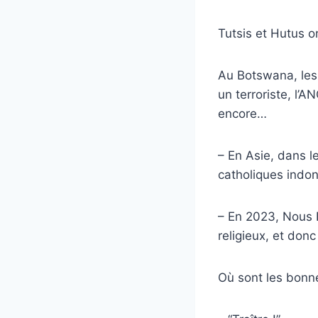
Tutsis et Hutus o
Au Botswana, les
un terroriste, l’A
encore…
– En Asie, dans 
catholiques indo
– En 2023, Nous
religieux, et donc
Où sont les bonn