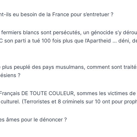
nt-ils eu besoin de la France pour s’entretuer ?
 fermiers blancs sont persécutés, un génocide s’y déro
NC son parti a tué 100 fois plus que l’Apartheid … déni, d
le plus peuplé des pays musulmans, comment sont traité
nésiens ?
 Français DE TOUTE COULEUR, sommes les victimes de 
 culturel. (Terroristes et 8 criminels sur 10 ont pour prop
es âmes pour le dénoncer ?