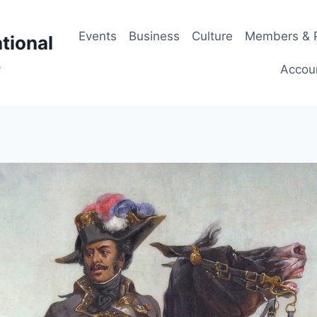
Events
Business
Culture
Members & P
tional
p
Accou