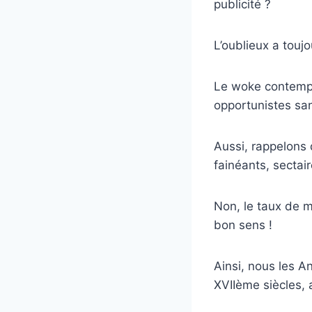
publicité ?
L’oublieux a toujo
Le woke contempor
opportunistes san
Aussi, rappelons 
fainéants, sectai
Non, le taux de m
bon sens !
Ainsi, nous les A
XVIIème siècles, 