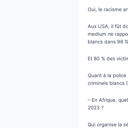
Oui, le racisme an
Aux USA, il fût 
medium ne rapport
blancs dans 98 %
Et 80 % des vict
Quant à la police
criminels blancs 
– En Afrique, qu
2023 ?
Qui organise la s