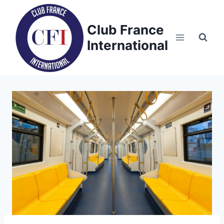
Skip
to
Club France
content
International