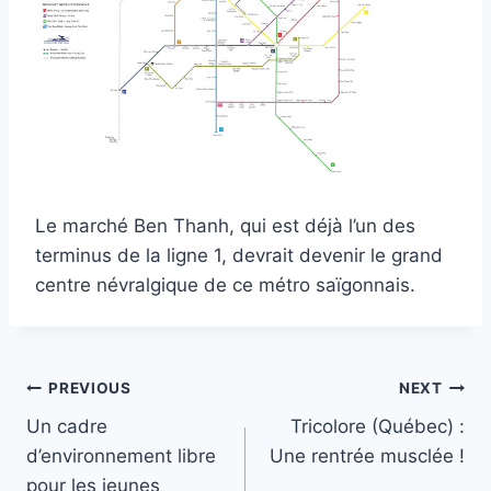
Le marché Ben Thanh, qui est déjà l’un des
terminus de la ligne 1, devrait devenir le grand
centre névralgique de ce métro saïgonnais.
Post
PREVIOUS
NEXT
Un cadre
Tricolore (Québec) :
navigation
d’environnement libre
Une rentrée musclée !
pour les jeunes