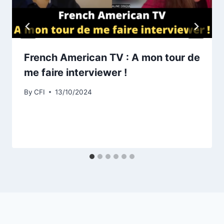
French American TV : A mon tour de
me faire interviewer !
By
CFI
13/10/2024