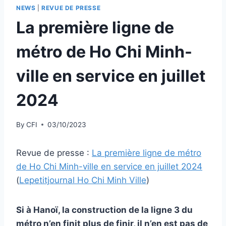
NEWS
|
REVUE DE PRESSE
La première ligne de
métro de Ho Chi Minh-
ville en service en juillet
2024
By
CFI
03/10/2023
Revue de presse :
La première ligne de métro
de Ho Chi Minh-ville en service en juillet 2024
(
Lepetitjournal Ho Chi Minh Ville
)
Si à Hanoï, la construction de la ligne 3 du
métro n’en finit plus de finir, il n’en est pas de