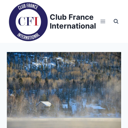
Skip
to
Club France
content
International