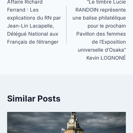
Affaire Richard
“Le timbre Lucie
navigation
Ferrand : Les
RANDOIN représente
explications du RN par
une balise philatélique
Jean-Lin Lacapelle,
pour le prochain
Délégué National aux
Pavillon des femmes
Français de l’étranger
de l’Exposition
universelle d’Osaka”
Kevin LOGNONÉ
Similar Posts