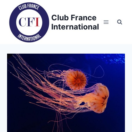
Skip
to
Club France
content
International