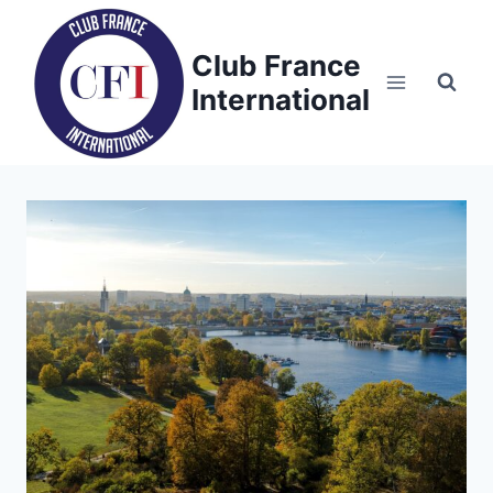
Skip
to
Club France
content
International