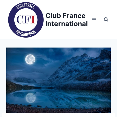
Skip
to
Club France
content
International