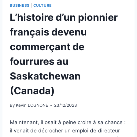
BUSINESS
|
CULTURE
L’histoire d’un pionnier
français devenu
commerçant de
fourrures au
Saskatchewan
(Canada)
By
Kevin LOGNONÉ
23/12/2023
Maintenant, il osait à peine croire à sa chance :
il venait de décrocher un emploi de directeur