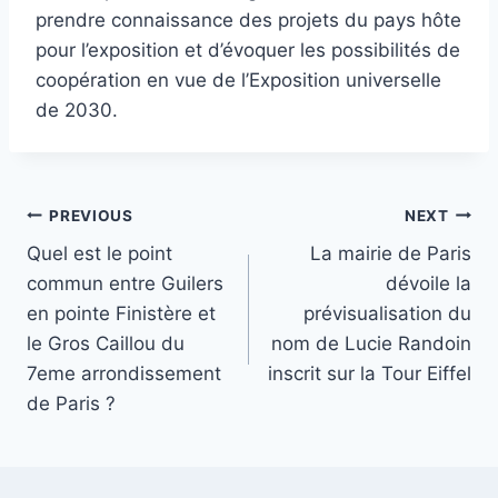
prendre connaissance des projets du pays hôte
pour l’exposition et d’évoquer les possibilités de
coopération en vue de l’Exposition universelle
de 2030.
Post
PREVIOUS
NEXT
Quel est le point
La mairie de Paris
navigation
commun entre Guilers
dévoile la
en pointe Finistère et
prévisualisation du
le Gros Caillou du
nom de Lucie Randoin
7eme arrondissement
inscrit sur la Tour Eiffel
de Paris ?