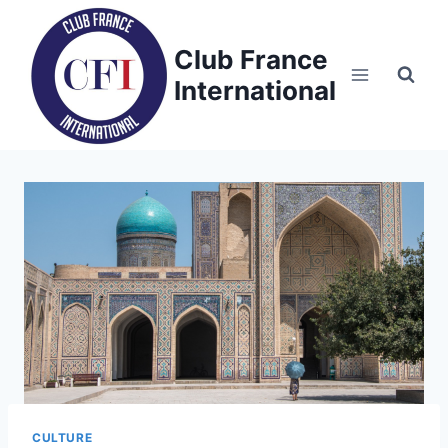
Skip
to
Club France
content
International
CULTURE