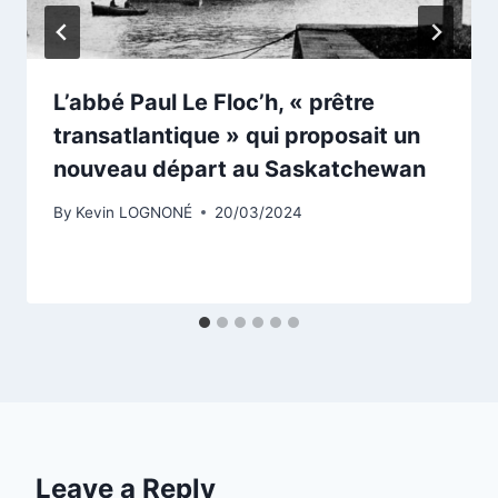
L’abbé Paul Le Floc’h, « prêtre
transatlantique » qui proposait un
nouveau départ au Saskatchewan
By
Kevin LOGNONÉ
20/03/2024
Leave a Reply