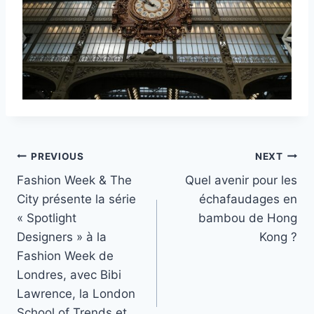
Post
PREVIOUS
NEXT
Fashion Week & The
Quel avenir pour les
navigation
City présente la série
échafaudages en
« Spotlight
bambou de Hong
Designers » à la
Kong ?
Fashion Week de
Londres, avec Bibi
Lawrence, la London
School of Trends et