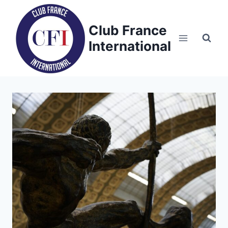
Skip
to
Club France
content
International