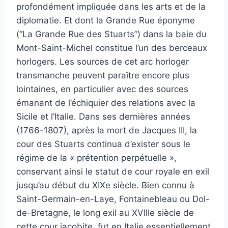
profondément impliquée dans les arts et de la
diplomatie. Et dont la Grande Rue éponyme
(“La Grande Rue des Stuarts”) dans la baie du
Mont-Saint-Michel constitue l’un des berceaux
horlogers. Les sources de cet arc horloger
transmanche peuvent paraître encore plus
lointaines, en particulier avec des sources
émanant de l’échiquier des relations avec la
Sicile et l’Italie. Dans ses dernières années
(1766-1807), après la mort de Jacques III, la
cour des Stuarts continua d’exister sous le
régime de la « prétention perpétuelle »,
conservant ainsi le statut de cour royale en exil
jusqu’au début du XIXe siècle. Bien connu à
Saint-Germain-en-Laye, Fontainebleau ou Dol-
de-Bretagne, le long exil au XVIIIe siècle de
cette cour jacobite, fut en Italie essentiellement