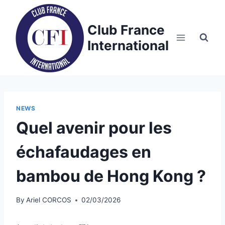
Skip
to
Club France
content
International
NEWS
Quel avenir pour les
échafaudages en
bambou de Hong Kong ?
By
Ariel CORCOS
02/03/2026