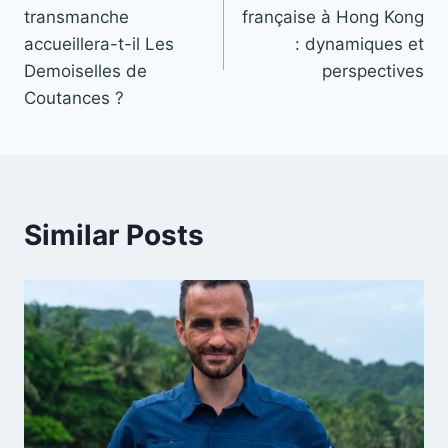
navigation
transmanche
française à Hong Kong
accueillera-t-il Les
: dynamiques et
Demoiselles de
perspectives
Coutances ?
Similar Posts