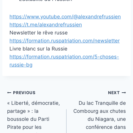
https://www.youtube.com/@alexandrefrussien
https://t.me/alexandrefrussien
Newsletter le rêve russe
https://formation.ruspatriation.com/newsletter
Livre blanc sur la Russie
https://formation.ruspatriation.com/5-choses-
russie-bg
Post
PREVIOUS
NEXT
« Liberté, démocratie,
Du lac Tranquille de
navigation
partage » : la
Combourg aux chutes
boussole du Parti
du Niagara, une
Pirate pour les
conférence dans