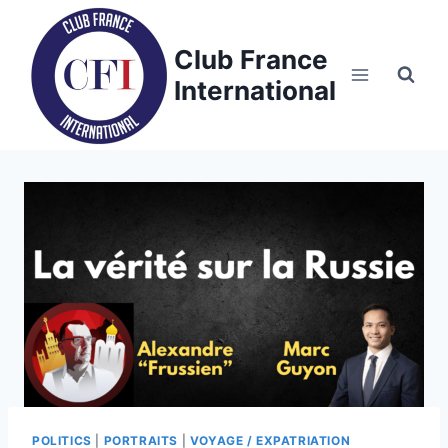
Skip
to
Club France
content
International
POLITICS
|
PORTRAITS
|
VOYAGE / EXPATRIATION