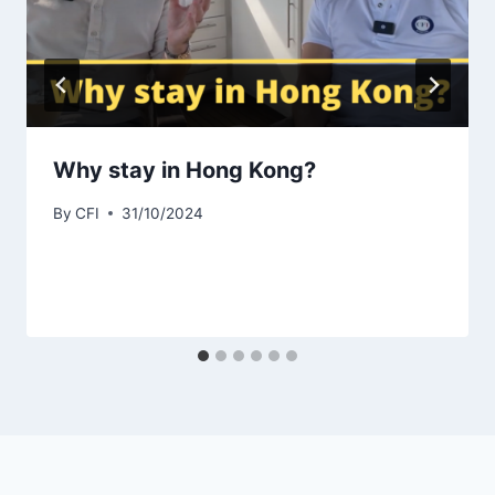
Why stay in Hong Kong?
By
CFI
31/10/2024