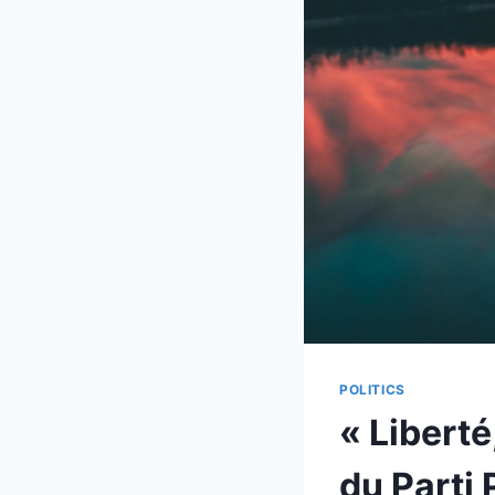
POLITICS
« Liberté
du Parti 