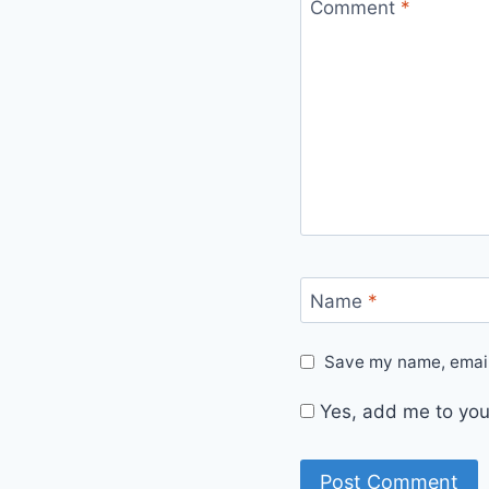
Comment
*
Name
*
Save my name, email,
Yes, add me to your