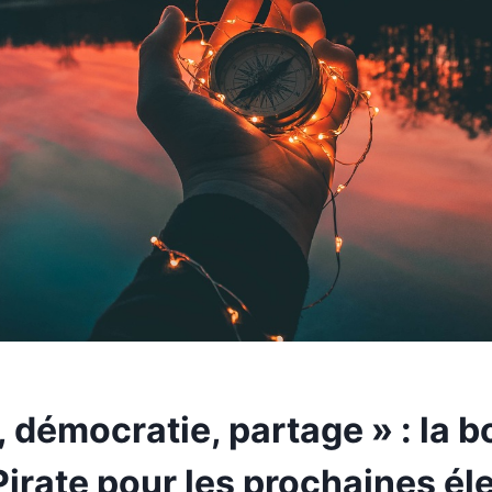
, démocratie, partage » : la 
Pirate pour les prochaines él