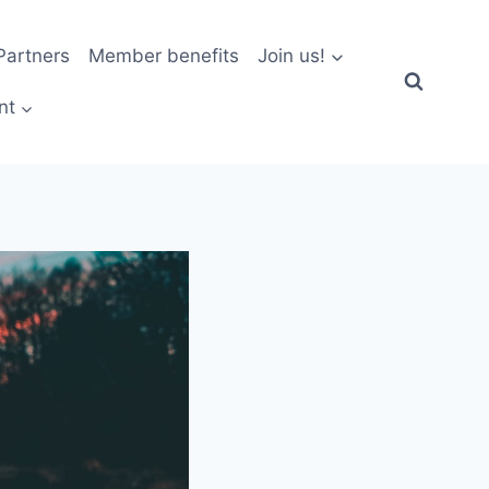
artners
Member benefits
Join us!
nt