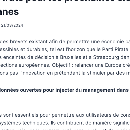
nnes
21/03/2024
 des brevets existant afin de permettre une économie p
ssibles et durables, tel est l’horizon que le Parti Pirat
 enceintes de décision à Bruxelles et à Strasbourg dan
ections européennes. Objectif : relancer une Europe cré
fons pas l’innovation en prétendant la stimuler par des 
t données ouvertes pour injecter du management dans 
es sont essentiels pour permettre aux utilisateurs de con
systèmes techniques. Ils contribuent de manière signific