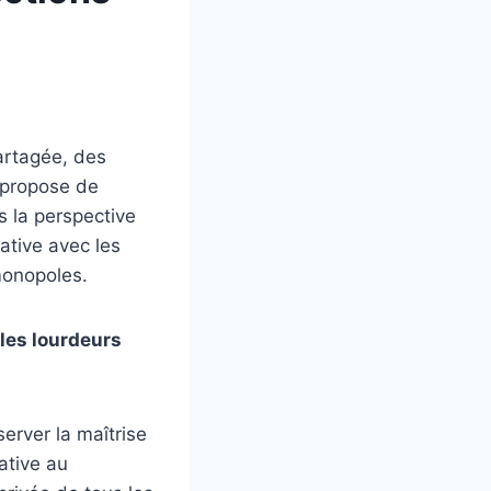
artagée, des
e propose de
s la perspective
ative avec les
monopoles.
les lourdeurs
server la maîtrise
ative au