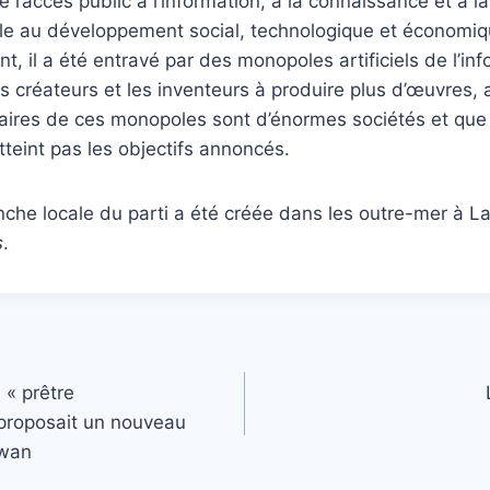
 l’accès public à l’information, à la connaissance et à la
ble au développement social, technologique et économiq
, il a été entravé par des monopoles artificiels de l’inf
s créateurs et les inventeurs à produire plus d’œuvres, a
ciaires de ces monopoles sont d’énormes sociétés et qu
teint pas les objectifs annoncés.
che locale du parti a été créée dans les outre-mer à L
s
.
 « prêtre
 proposait un nouveau
ewan