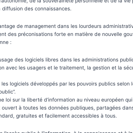
’autonomie, de la souveraineté personnelle et de la vie 
la diffusion des connaissances.
antage de management dans les lourdeurs administrative
t des préconisations forte en matière de nouvelle go
nne :
usage des logiciels libres dans les administrations publi
 avec les usagers et le traitement, la gestion et la séc
 les logiciels développés par les pouvoirs publics selon l
ublic”.
ne loi sur la liberté d’information au niveau européen qu
t ouvert à toutes les données publiques, partagées dan
ndard, gratuites et facilement accessibles à tous.