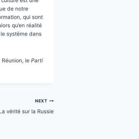
 culture est une
ue de notre
ormation, qui sont
lors qu’en réalité
e le système dans
a Réunion, le
Parti
NEXT
La vérité sur la Russie