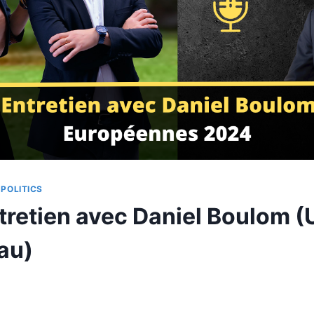
|
POLITICS
ntretien avec Daniel Boulom (
au)