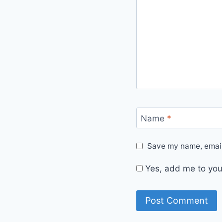
Name
*
Save my name, email,
Yes, add me to your