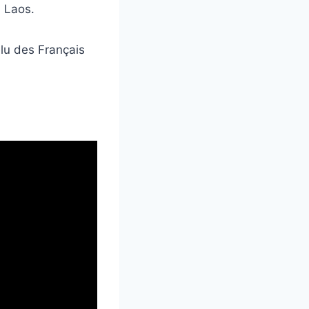
u Laos.
élu des Français