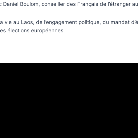
c Daniel Boulom, conseiller des Français de l’étranger a
a vie au Laos, de l’engagement politique, du mandat d’
 des élections européennes.