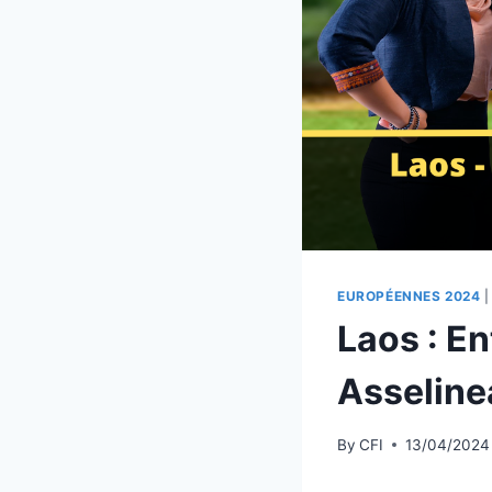
EUROPÉENNES 2024
Laos : E
Asseline
By
CFI
13/04/2024