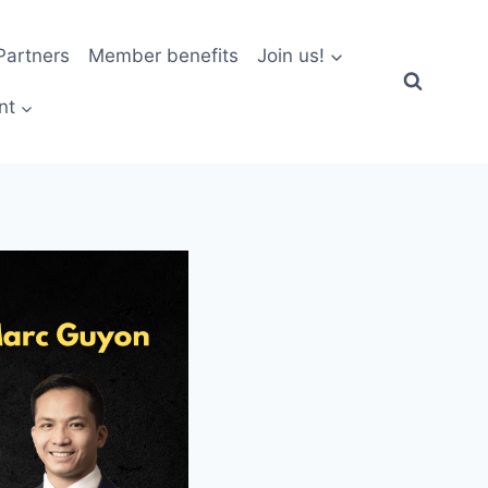
artners
Member benefits
Join us!
nt