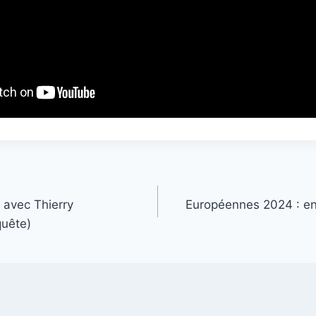
n avec Thierry
Européennes 2024 : ent
uête)