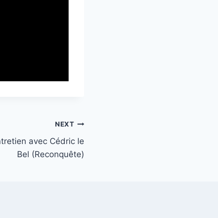
NEXT
retien avec Cédric le
Bel (Reconquête)