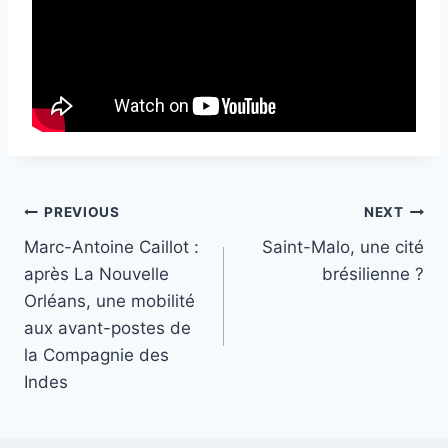
Post
PREVIOUS
NEXT
Marc-Antoine Caillot :
Saint-Malo, une cité
navigation
après La Nouvelle
brésilienne ?
Orléans, une mobilité
aux avant-postes de
la Compagnie des
Indes