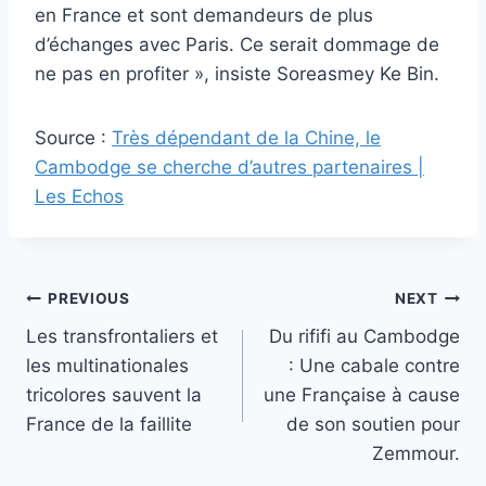
en France et sont demandeurs de plus
d’échanges avec Paris. Ce serait dommage de
ne pas en profiter », insiste Soreasmey Ke Bin.
Source :
Très dépendant de la Chine, le
Cambodge se cherche d’autres partenaires |
Les Echos
Post
PREVIOUS
NEXT
Les transfrontaliers et
Du rififi au Cambodge
navigation
les multinationales
: Une cabale contre
tricolores sauvent la
une Française à cause
France de la faillite
de son soutien pour
Zemmour.