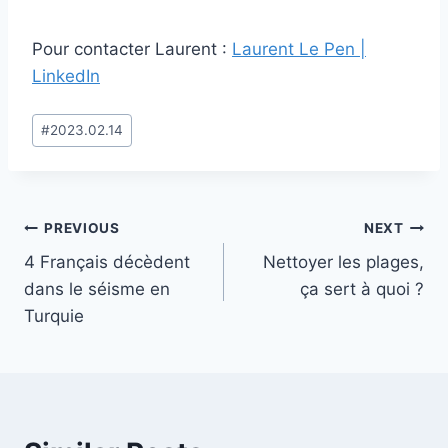
Pour contacter Laurent :
Laurent Le Pen |
LinkedIn
Post
#
2023.02.14
Tags:
Post
PREVIOUS
NEXT
4 Français décèdent
Nettoyer les plages,
navigation
dans le séisme en
ça sert à quoi ?
Turquie