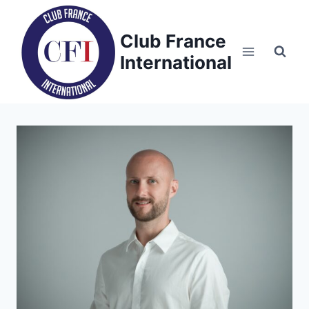
Skip
to
Club France
content
International