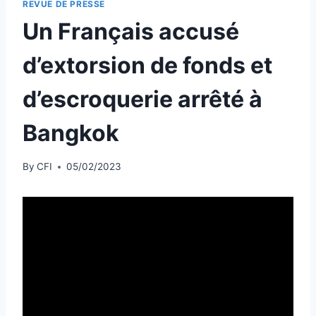
REVUE DE PRESSE
Un Français accusé
d’extorsion de fonds et
d’escroquerie arrêté à
Bangkok
By
CFI
05/02/2023