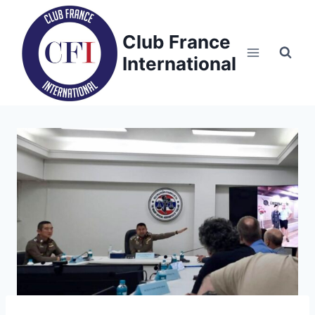
Skip
to
Club France
content
International