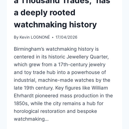
a Thousand Trades,” has
a deeply rooted
watchmaking history
By
Kevin LOGNONÉ
17/04/2026
Birmingham’s watchmaking history is
centered in its historic Jewellery Quarter,
which grew from a 17th-century jewelry
and toy trade hub into a powerhouse of
industrial, machine-made watches by the
late 19th century. Key figures like William
Ehrhardt pioneered mass production in the
1850s, while the city remains a hub for
horological restoration and bespoke
watchmaking…