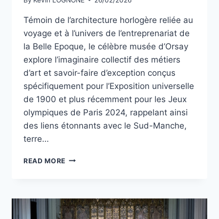
Témoin de l’architecture horlogère reliée au
voyage et à l’univers de l’entreprenariat de
la Belle Epoque, le célèbre musée d’Orsay
explore l’imaginaire collectif des métiers
d’art et savoir-faire d’exception conçus
spécifiquement pour l’Exposition universelle
de 1900 et plus récemment pour les Jeux
olympiques de Paris 2024, rappelant ainsi
des liens étonnants avec le Sud-Manche,
terre…
L’ARC
READ MORE
HORLOGER
TRANSMANCHE
ACCUEILLERA-
T-
IL