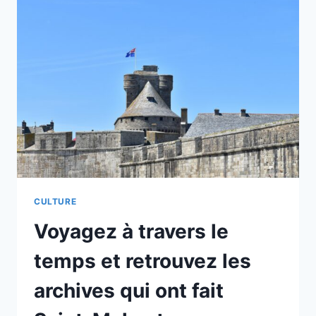
À
GUERNESEY
POUR
DÉVELOPPER
DESRELATIONS
COMMERCIALES
CULTURE
Voyagez à travers le
temps et retrouvez les
archives qui ont fait