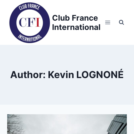
Skip
to
Club France
content
International
Author: Kevin LOGNONÉ