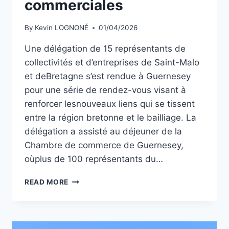
commerciales
By
Kevin LOGNONÉ
01/04/2026
Une délégation de 15 représentants de
collectivités et d’entreprises de Saint-Malo
et deBretagne s’est rendue à Guernesey
pour une série de rendez-vous visant à
renforcer lesnouveaux liens qui se tissent
entre la région bretonne et le bailliage. La
délégation a assisté au déjeuner de la
Chambre de commerce de Guernesey,
oùplus de 100 représentants du…
UNE
READ MORE
DÉLÉGATION
FRANÇAISE
EN
VISITE