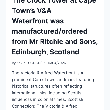
The Clock Tower at Cape
Town’s V&A
Waterfront was
manufactured/ordered
from Mr Ritchie and Sons,
Edinburgh, Scotland
By
Kevin LOGNONÉ
16/04/2026
The Victoria & Alfred Waterfront is a
prominent Cape Town landmark featuring
historical structures often reflecting
international links, including Scottish
influences in colonial times. Scottish
Connection: The Victoria & Alfred