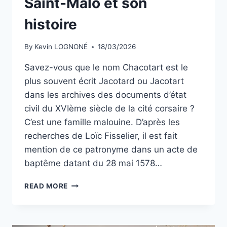
Saint-Malo et son
histoire
By
Kevin LOGNONÉ
18/03/2026
Savez-vous que le nom Chacotart est le
plus souvent écrit Jacotard ou Jacotart
dans les archives des documents d’état
civil du XVIème siècle de la cité corsaire ?
C’est une famille malouine. D’après les
recherches de Loïc Fisselier, il est fait
mention de ce patronyme dans un acte de
baptême datant du 28 mai 1578…
VOYAGEZ
READ MORE
À
TRAVERS
LE
TEMPS