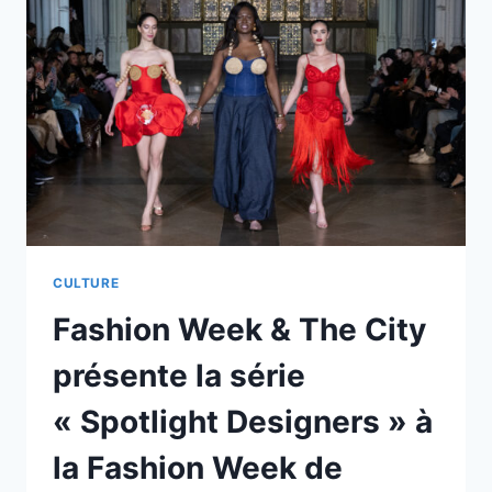
LES
DEMOISELLES
DE
COUTANCES
?
CULTURE
Fashion Week & The City
présente la série
« Spotlight Designers » à
la Fashion Week de