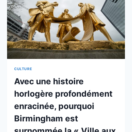
CULTURE
Avec une histoire
horlogère profondément
enracinée, pourquoi
Birmingham est
surnommée la « Ville aux