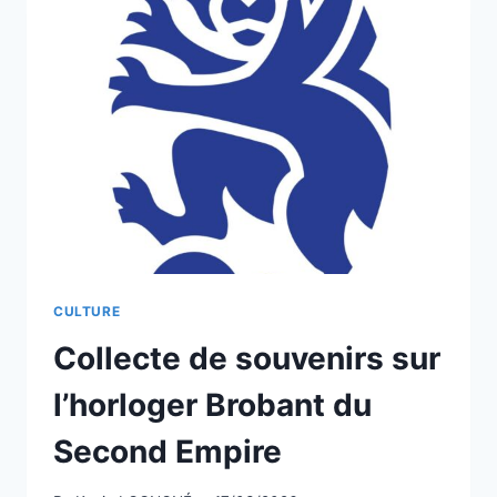
CHANVRIL
PRÉSENTÉE
AUX
SERVICES
DU
PREMIER
MINISTRE
CULTURE
Collecte de souvenirs sur
l’horloger Brobant du
Second Empire