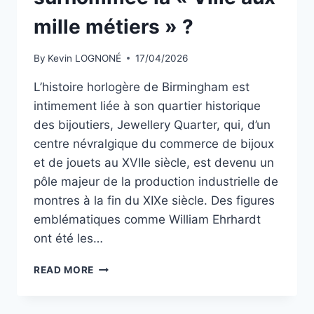
mille métiers » ?
By
Kevin LOGNONÉ
17/04/2026
L’histoire horlogère de Birmingham est
intimement liée à son quartier historique
des bijoutiers, Jewellery Quarter, qui, d’un
centre névralgique du commerce de bijoux
et de jouets au XVIIe siècle, est devenu un
pôle majeur de la production industrielle de
montres à la fin du XIXe siècle. Des figures
emblématiques comme William Ehrhardt
ont été les…
AVEC
READ MORE
UNE
HISTOIRE
HORLOGÈRE