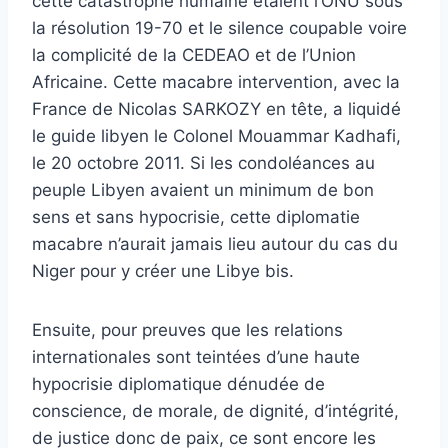
cette catastrophe humaine étaient l’ONU sous
la résolution 19-70 et le silence coupable voire
la complicité de la CEDEAO et de l’Union
Africaine. Cette macabre intervention, avec la
France de Nicolas SARKOZY en tête, a liquidé
le guide libyen le Colonel Mouammar Kadhafi,
le 20 octobre 2011. Si les condoléances au
peuple Libyen avaient un minimum de bon
sens et sans hypocrisie, cette diplomatie
macabre n’aurait jamais lieu autour du cas du
Niger pour y créer une Libye bis.
Ensuite, pour preuves que les relations
internationales sont teintées d’une haute
hypocrisie diplomatique dénudée de
conscience, de morale, de dignité, d’intégrité,
de justice donc de paix, ce sont encore les