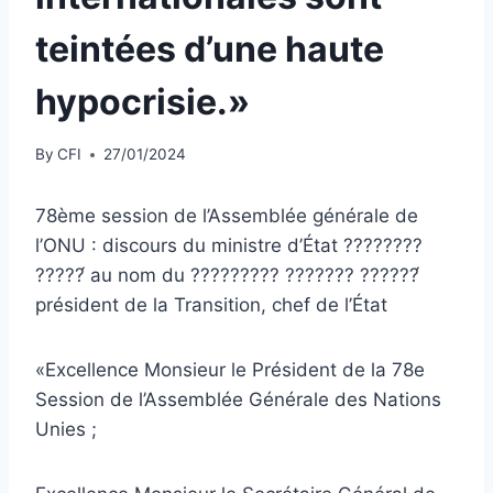
teintées d’une haute
hypocrisie.»
By
CFI
27/01/2024
78ème session de l’Assemblée générale de
l’ONU : discours du ministre d’État ????????
?????́ au nom du ????????? ??????? ??????́
président de la Transition, chef de l’État
«Excellence Monsieur le Président de la 78e
Session de l’Assemblée Générale des Nations
Unies ;