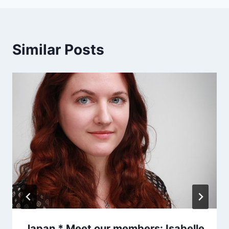
Similar Posts
Japan * Meet our members: Isabelle