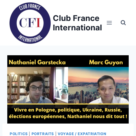
Skip
to
Club France
content
International
POLITICS
|
PORTRAITS
|
VOYAGE / EXPATRIATION