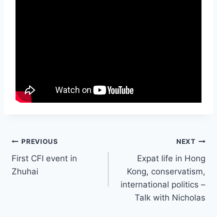
Post
PREVIOUS
NEXT
First CFI event in
Expat life in Hong
navigation
Zhuhai
Kong, conservatism,
international politics –
Talk with Nicholas