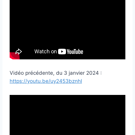
Vidéo précédente, du 3 janvier 2024 :
https://youtu.be/uy2453bznhI