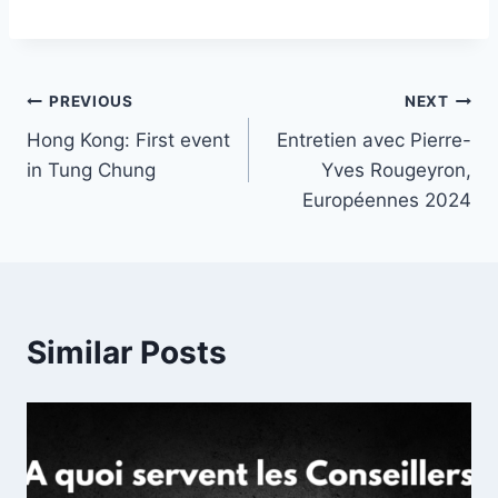
Post
PREVIOUS
NEXT
Hong Kong: First event
Entretien avec Pierre-
navigation
in Tung Chung
Yves Rougeyron,
Européennes 2024
Similar Posts