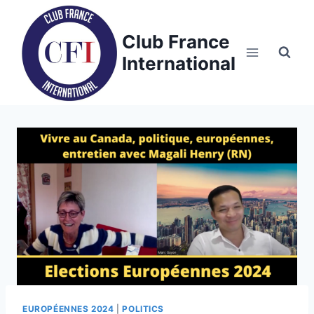
Skip
to
Club France
content
International
EUROPÉENNES 2024
|
POLITICS