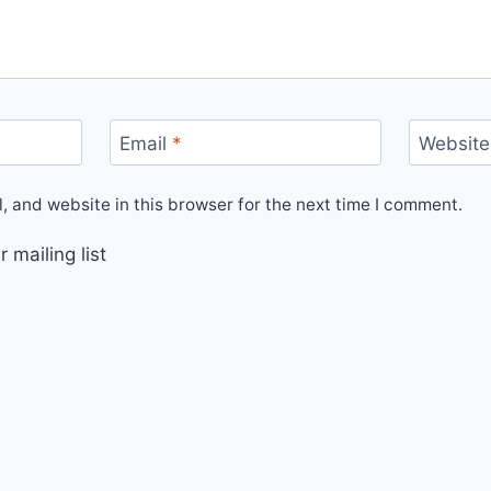
Email
*
Website
 and website in this browser for the next time I comment.
 mailing list