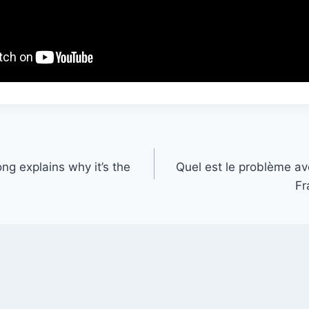
ong explains why it’s the
Quel est le problème av
Fr