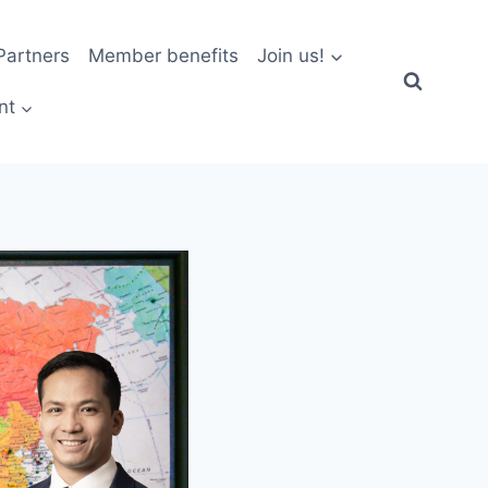
artners
Member benefits
Join us!
nt