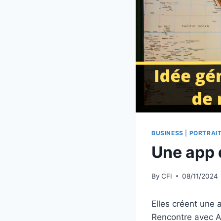
BUSINESS
|
PORTRAI
Une app d
By
CFI
08/11/2024
Elles créent une 
Rencontre avec A