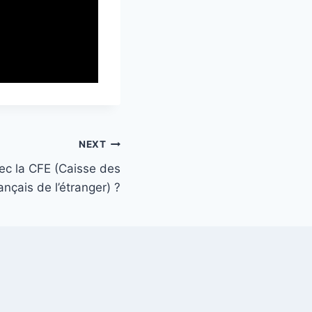
NEXT
ec la CFE (Caisse des
ançais de l’étranger) ?