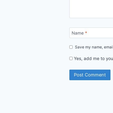
Name
*
Save my name, email,
Yes, add me to your