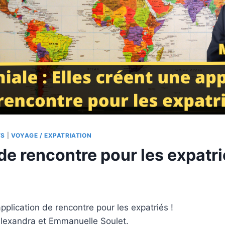
TS
|
VOYAGE / EXPATRIATION
e rencontre pour les expatri
application de rencontre pour les expatriés !
lexandra et Emmanuelle Soulet.