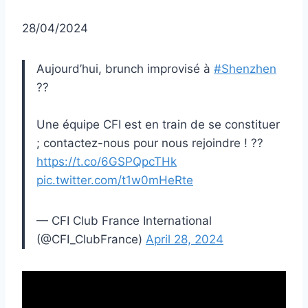
28/04/2024
Aujourd’hui, brunch improvisé à
#Shenzhen
??
Une équipe CFI est en train de se constituer
; contactez-nous pour nous rejoindre ! ??
https://t.co/6GSPQpcTHk
pic.twitter.com/t1w0mHeRte
— CFI Club France International
(@CFI_ClubFrance)
April 28, 2024