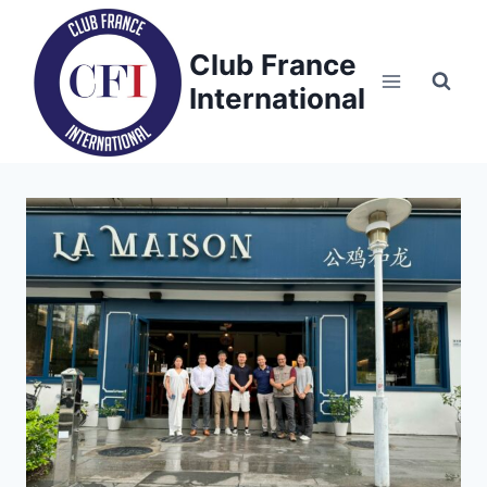
Skip
to
Club France
content
International