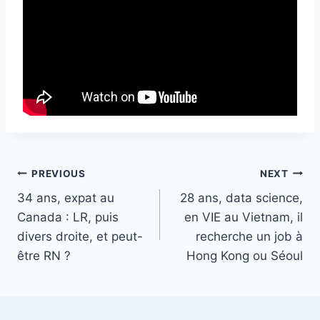
Post
PREVIOUS
NEXT
34 ans, expat au
28 ans, data science,
navigation
Canada : LR, puis
en VIE au Vietnam, il
divers droite, et peut-
recherche un job à
être RN ?
Hong Kong ou Séoul