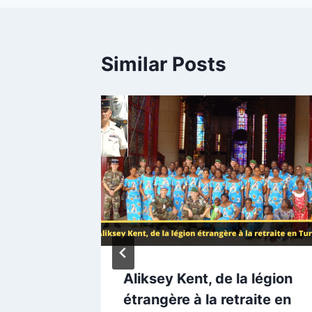
Similar Posts
atriote
Aliksey Kent, de la légion
anger ?
étrangère à la retraite en