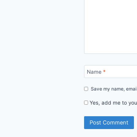
Name
*
Save my name, email,
Yes, add me to your