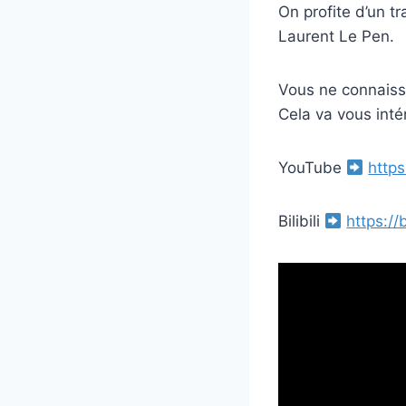
On profite d’un t
Laurent Le Pen.
Vous ne connaiss
Cela va vous inté
YouTube
http
Bilibili
https:/