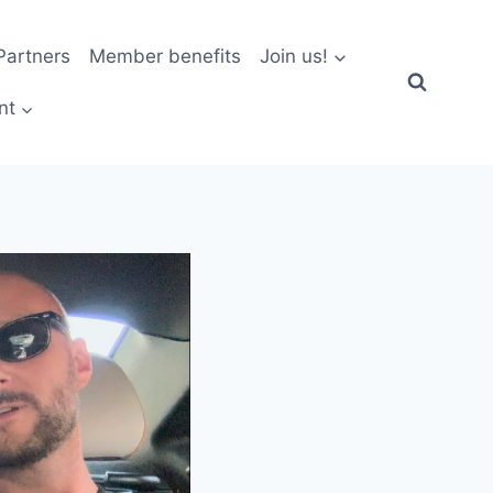
artners
Member benefits
Join us!
nt