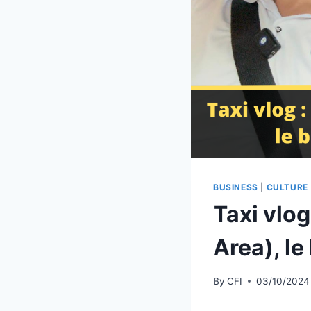
BUSINESS
|
CULTURE
Taxi vlog
Area), le
By
CFI
03/10/2024