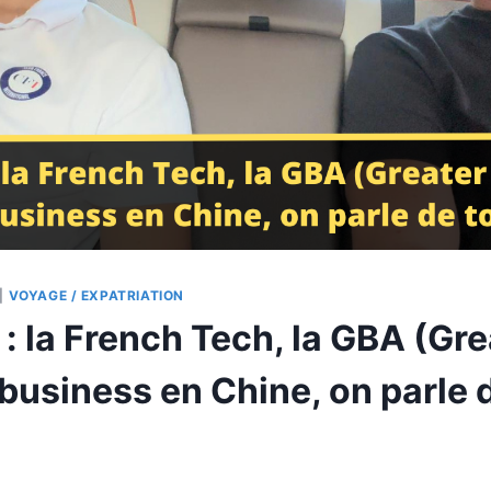
|
VOYAGE / EXPATRIATION
 : la French Tech, la GBA (Gr
 business en Chine, on parle d