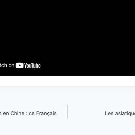
s en Chine : ce Français
Les asiatiqu