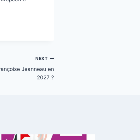
NEXT
rançoise Jeanneau en
2027 ?