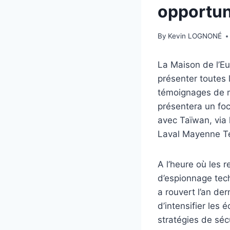
opportun
By
Kevin LOGNONÉ
La Maison de l’Eu
présenter toutes 
témoignages de mo
présentera un foc
avec Taïwan, via
Laval Mayenne T
A l’heure où les 
d’espionnage techn
a rouvert l’an de
d’intensifier les
stratégies de séc