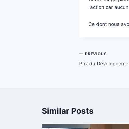
l’action car aucun
Ce dont nous avon
Post
PREVIOUS
Prix du Développemen
navigation
Similar Posts