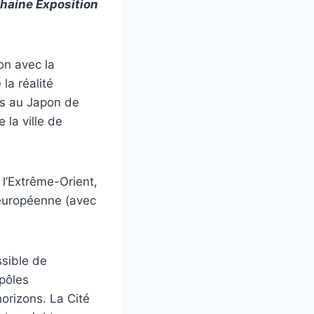
chaine Exposition
on avec la
la réalité
nts au Japon de
 la ville de
l’Extrême-Orient,
 européenne (avec
ssible de
pôles
orizons. La Cité