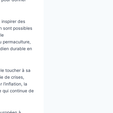
 inspirer des
n sont possibles
le
u permaculture,
idien durable en
le toucher à sa
e de crises,
l’inflation, la
e qui continue de
européen à