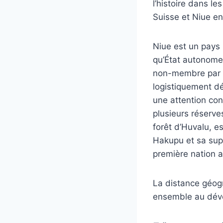
l’histoire dans l
Suisse et Niue e
Niue est un pays 
qu’État autonome,
non-membre par l
logistiquement d
une attention con
plusieurs réserve
forêt d’Huvalu, es
Hakupu et sa sup
première nation a
La distance géog
ensemble au déve