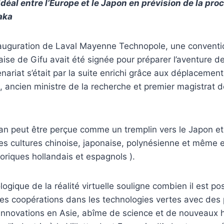
déal entre l’Europe et le Japon en prévision de la pro
aka
inauguration de Laval Mayenne Technopole, une conventi
ise de Gifu avait été signée pour préparer l’aventure de 
tenariat s’était par la suite enrichi grâce aux déplaceme
, ancien ministre de la recherche et premier magistrat de
an peut être perçue comme un tremplin vers le Japon et 
des cultures chinoise, japonaise, polynésienne et même
toriques hollandais et espagnols ).
ogique de la réalité virtuelle souligne combien il est po
es coopérations dans les technologies vertes avec des 
’innovations en Asie, abîme de science et de nouveaux h