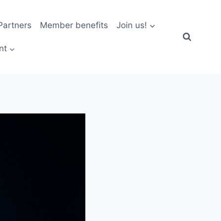
artners
Member benefits
Join us!
nt