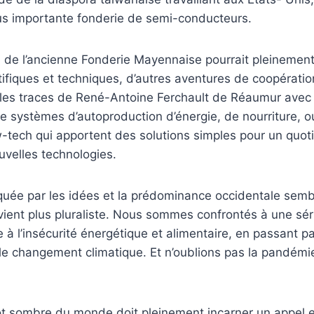
lus importante fonderie de semi-conducteurs.
n de l’ancienne Fonderie Mayennaise pourrait pleinement
tifiques et techniques, d’autres aventures de coopératio
r les traces de René-Antoine Ferchault de Réaumur avec 
 systèmes d’autoproduction d’énergie, de nourriture, o
ow-tech qui apportent des solutions simples pour un quot
ouvelles technologies.
uée par les idées et la prédominance occidentale semb
ient plus pluraliste. Nous sommes confrontés à une séri
e à l’insécurité énergétique et alimentaire, en passant par 
 le changement climatique. Et n’oublions pas la pandémi
ôt sombre du monde doit pleinement incarner un appel 