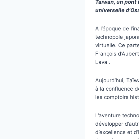
Taïwan, un pont i
universelle d’Os
A l’époque de l’
technopole japona
virtuelle. Ce par
François d’Aubert
Laval.
Aujourd’hui, Taïw
à la confluence 
les comptoirs his
L’aventure technol
développer d’autr
d’excellence et d