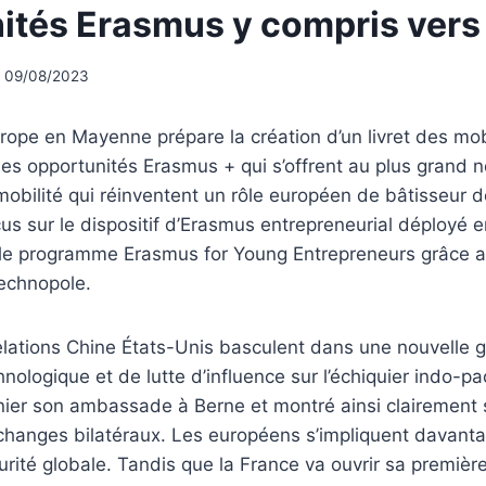
ités Erasmus y compris vers 
09/08/2023
rope en Mayenne prépare la création d’un livret des mobi
les opportunités Erasmus + qui s’offrent au plus grand 
bilité qui réinventent un rôle européen de bâtisseur de
us sur le dispositif d’Erasmus entrepreneurial déployé 
 le programme Erasmus for Young Entrepreneurs grâce a
echnopole.
relations Chine États-Unis basculent dans une nouvelle g
ologique et de lutte d’influence sur l’échiquier indo-paci
rnier son ambassade à Berne et montré ainsi clairement 
 échanges bilatéraux. Les européens s’impliquent davant
urité globale. Tandis que la France va ouvrir sa premi