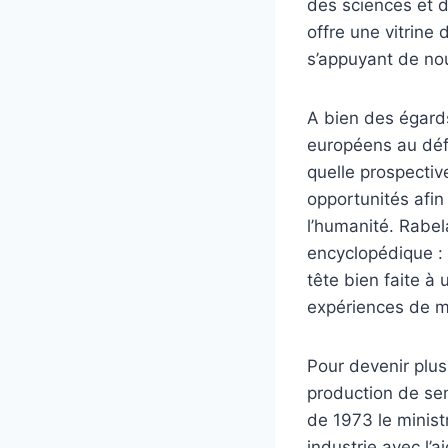
des sciences et de
offre une vitrine 
s’appuyant de no
A bien des égard
européens au déf
quelle prospectiv
opportunités afin
l’humanité. Rabel
encyclopédique : 
tête bien faite à
expériences de mo
Pour devenir plus
production de sem
de 1973 le minis
industrie avec l’