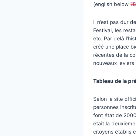
(english below
Il n’est pas dur 
Festival, les rest
etc. Par delà l’hi
créé une place bi
récentes de la c
nouveaux leviers d
Tableau de la p
Selon le site off
personnes inscrit
font état de 200
était la deuxième
citoyens établis 