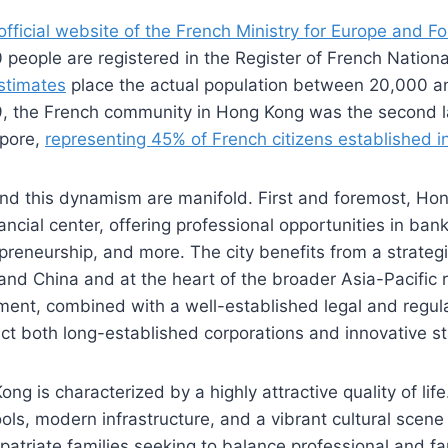
official website of the French Ministry for Europe and Fo
people are registered in the Register of French Nation
stimates
place the actual population between 20,000 
9, the French community in Hong Kong was the second la
apore,
representing 45% of French citizens established i
nd this dynamism are manifold. First and foremost, Hon
ncial center, offering professional opportunities in bank
preneurship, and more. The city benefits from a strategi
nd China and at the heart of the broader Asia-Pacific r
ment, combined with a well-established legal and regul
act both long-established corporations and innovative st
ng is characterized by a highly attractive quality of lif
ools, modern infrastructure, and a vibrant cultural scene
patriate families seeking to balance professional and fam