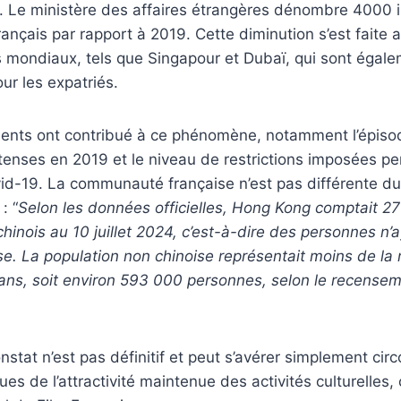
. Le ministère des affaires étrangères dénombre 4000 i
ançais par rapport à 2019. Cette diminution s’est faite a
rs mondiaux, tels que Singapour et Dubaï, qui sont éga
ur les expatriés.
ents ont contribué à ce phénomène, notamment l’épiso
tenses en 2019 et le niveau de restrictions imposées pe
d-19. La communauté française n’est pas différente du
: “
Selon les données officielles, Hong Kong comptait 2
inois au 10 juillet 2024, c’est-à-dire des personnes n’a
ise. La population non chinoise représentait moins de la 
ois ans, soit environ 593 000 personnes, selon le recens
stat n’est pas définitif et peut s’avérer simplement circ
s de l’attractivité maintenue des activités
culturelles