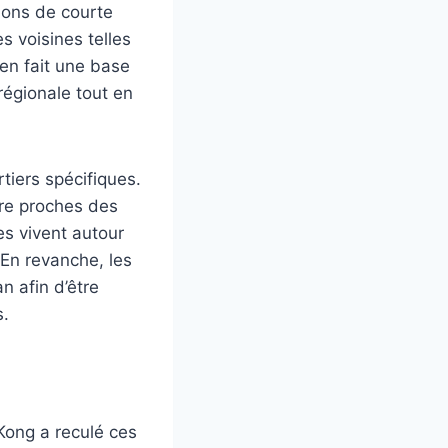
sions de courte
es voisines telles
en fait une base
régionale tout en
tiers spécifiques.
être proches des
es vivent autour
 En revanche, les
n afin d’être
s.
Kong a reculé ces