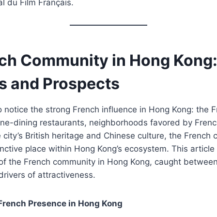
al du Film Français.
ch Community in Hong Kong
s and Prospects
t to notice the strong French influence in Hong Kong: the
fine-dining restaurants, neighborhoods favored by Frenc
city’s British heritage and Chinese culture, the French
inctive place within Hong Kong’s ecosystem. This article
of the French community in Hong Kong, caught betwee
rivers of attractiveness.
 French Presence in Hong Kong