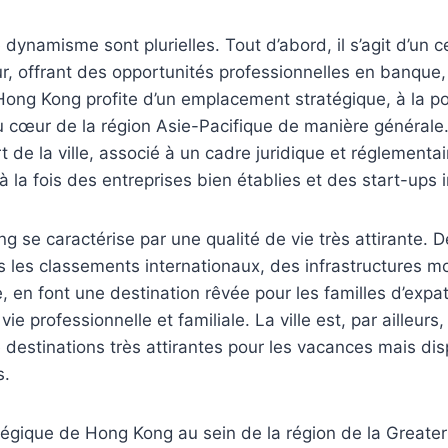
 dynamisme sont plurielles. Tout d’abord, il s’agit d’un
ur, offrant des opportunités professionnelles en banque,
Hong Kong profite d’un emplacement stratégique, à la po
u cœur de la région Asie-Pacifique de manière générale
 de la ville, associé à un cadre juridique et réglementair
 à la fois des entreprises bien établies et des start-ups
g se caractérise par une qualité de vie très attirante. D
 les classements internationaux, des infrastructures m
e, en font une destination rêvée pour les familles d’expat
 vie professionnelle et familiale. La ville est, par ailleurs
 destinations très attirantes pour les vacances mais d
s.
ratégique de Hong Kong au sein de la région de la Greate