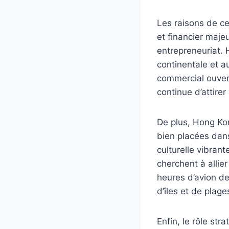
Les raisons de ce
et financier maje
entrepreneuriat. 
continentale et a
commercial ouvert
continue d’attirer
De plus, Hong Kon
bien placées dans
culturelle vibrant
cherchent à allier
heures d’avion de
d’îles et de plage
Enfin, le rôle st