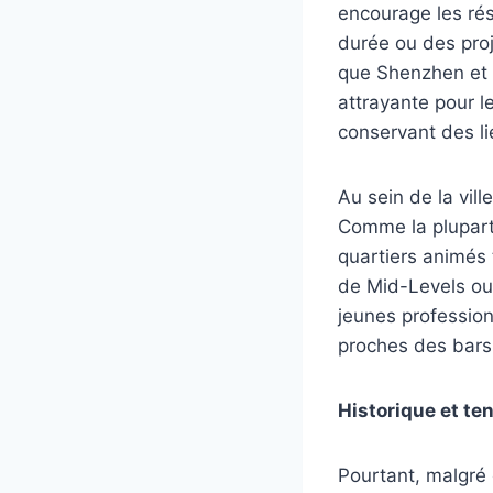
encourage les rés
durée ou des proje
que Shenzhen et 
attrayante pour l
conservant des li
Au sein de la vil
Comme la plupart d
quartiers animés 
de Mid-Levels ou 
jeunes profession
proches des bars,
Historique et t
Pourtant, malgré