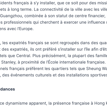
idents français à s’y installer, que ce soit pour des mis
ts à long terme. La connectivité de la ville avec les vill
Guangzhou, combinée à son statut de centre financier, 
es professionnels qui cherchent à exercer une influence 
ens avec l’Europe.
le, les expatriés français se sont regroupés dans des quar
es expatriés, ils ont préféré s’installer sur l’île afin d’
tels que Central. Plus précisément, la plupart des famill
Stanley, à proximité de l’École internationale française.
nels français préfèrent les quartiers tels que Sheung Wa
 des événements culturels et des installations sportive
endances
 ce dynamisme apparent, la présence française à Hong 