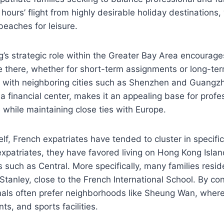
 hours’ flight from highly desirable holiday destinations, 
eaches for leisure.
g’s strategic role within the Greater Bay Area encourag
le there, whether for short-term assignments or long-ter
ity with neighboring cities such as Shenzhen and Guang
s a financial center, makes it an appealing base for prof
e while maintaining close ties with Europe.
self, French expatriates have tended to cluster in specif
xpatriates, they have favored living on Hong Kong Islan
ts such as Central. More specifically, many families resi
Stanley, close to the French International School. By co
nals often prefer neighborhoods like Sheung Wan, where
nts, and sports facilities.