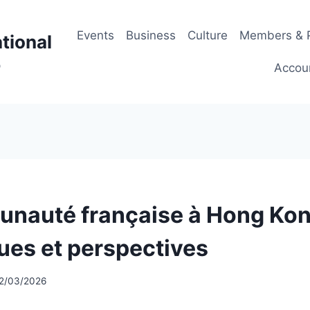
Events
Business
Culture
Members & P
tional
p
Accou
nauté française à Hong Kon
es et perspectives
2/03/2026