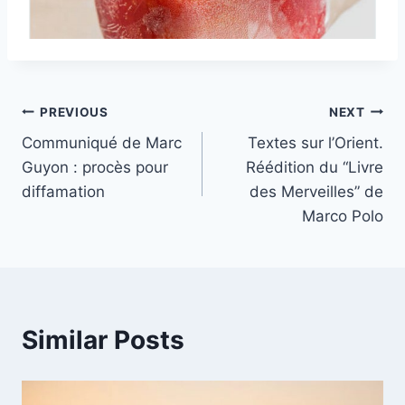
Post
PREVIOUS
NEXT
Communiqué de Marc
Textes sur l’Orient.
navigation
Guyon : procès pour
Réédition du “Livre
diffamation
des Merveilles” de
Marco Polo
Similar Posts