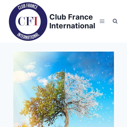
Skip
to
Club France
content
International