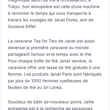
magnifique salon de thé à Omotesando, à
Tokyo. Son atmophère est celle d’une machine
à remonter le temps qui vous transporte à
travers les voyages de Janat Dores, ami de
Gustave Eiffel.
La caravane Tea for Two de Janat est aussi
devenue la première caravane au monde
partageant l’amour et le temps avec le thé.
Pour chaque boîte de thé Janat vendue, la
caravane offre une tasse de thé gratuite à une
femme. Les produits Janat Paris sont fabriqués
par plus de 1000 femmes cueilleuses de
feuilles de thé au Sri Lanka.
Soucieux de bâtir de nouveaux ponts, cette
entreprise est à la recherche de personnes