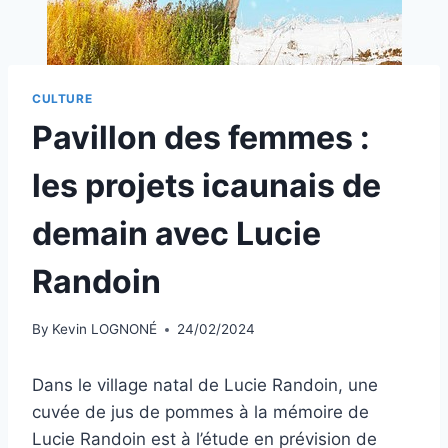
CULTURE
Pavillon des femmes :
les projets icaunais de
demain avec Lucie
Randoin
By
Kevin LOGNONÉ
24/02/2024
Dans le village natal de Lucie Randoin, une
cuvée de jus de pommes à la mémoire de
Lucie Randoin est à l’étude en prévision de