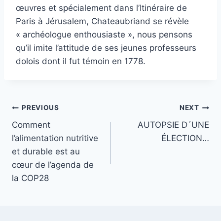
œuvres et spécialement dans l’Itinéraire de
Paris à Jérusalem, Chateaubriand se révèle
« archéologue enthousiaste », nous pensons
qu’il imite l’attitude de ses jeunes professeurs
dolois dont il fut témoin en 1778.
Post
PREVIOUS
NEXT
Comment
AUTOPSIE D´UNE
navigation
l’alimentation nutritive
ÉLECTION…
et durable est au
cœur de l’agenda de
la COP28