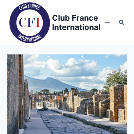
Skip
to
Club France
content
International