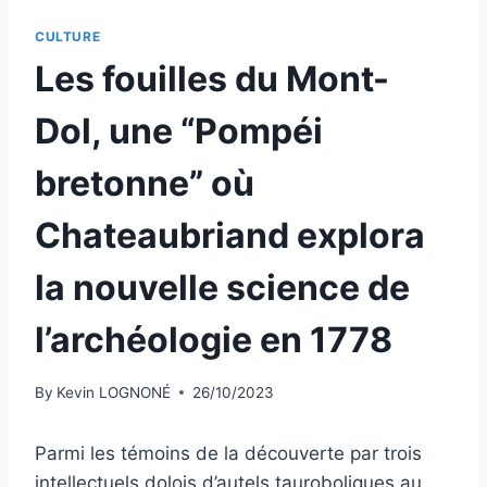
CULTURE
Les fouilles du Mont-
Dol, une “Pompéi
bretonne” où
Chateaubriand explora
la nouvelle science de
l’archéologie en 1778
By
Kevin LOGNONÉ
26/10/2023
Parmi les témoins de la découverte par trois
intellectuels dolois d’autels tauroboliques au