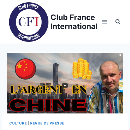
Skip
to
Club France
content
International
CULTURE
|
REVUE DE PRESSE