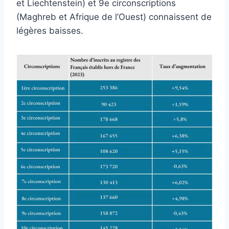
et Liechtenstein) et 9e circonscriptions
(Maghreb et Afrique de l’Ouest) connaissent de
légères baisses.