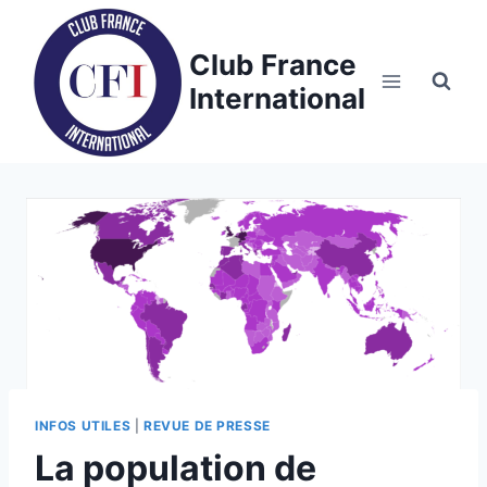
Skip
to
Club France
content
International
INFOS UTILES
|
REVUE DE PRESSE
La population de