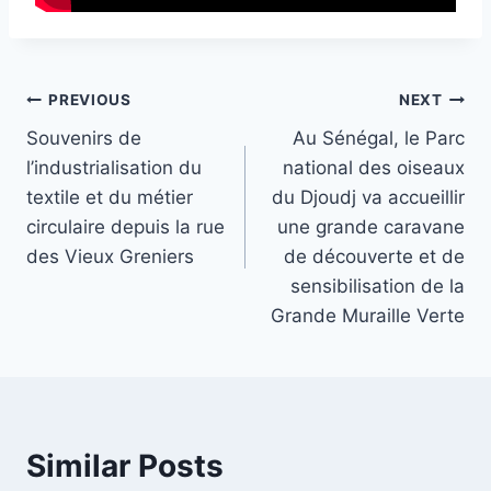
Post
PREVIOUS
NEXT
Souvenirs de
Au Sénégal, le Parc
navigation
l’industrialisation du
national des oiseaux
textile et du métier
du Djoudj va accueillir
circulaire depuis la rue
une grande caravane
des Vieux Greniers
de découverte et de
sensibilisation de la
Grande Muraille Verte
Similar Posts