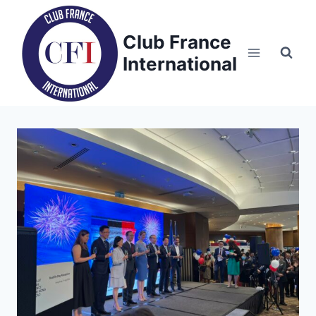
Skip
to
Club France
content
International