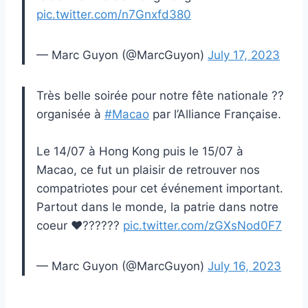
pic.twitter.com/n7Gnxfd380
— Marc Guyon (@MarcGuyon)
July 17, 2023
Très belle soirée pour notre fête nationale ??
organisée à
#Macao
par l’Alliance Française.
Le 14/07 à Hong Kong puis le 15/07 à
Macao, ce fut un plaisir de retrouver nos
compatriotes pour cet événement important.
Partout dans le monde, la patrie dans notre
coeur ♥️??????
pic.twitter.com/zGXsNod0F7
— Marc Guyon (@MarcGuyon)
July 16, 2023