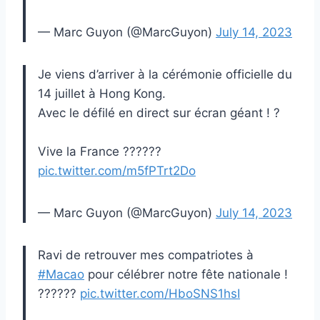
— Marc Guyon (@MarcGuyon)
July 14, 2023
Je viens d’arriver à la cérémonie officielle du
14 juillet à Hong Kong.
Avec le défilé en direct sur écran géant ! ?
Vive la France ??????
pic.twitter.com/m5fPTrt2Do
— Marc Guyon (@MarcGuyon)
July 14, 2023
Ravi de retrouver mes compatriotes à
#Macao
pour célébrer notre fête nationale !
??????
pic.twitter.com/HboSNS1hsI