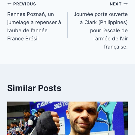
Post
PREVIOUS
NEXT
Rennes Poznań, un
Journée porte ouverte
navigation
jumelage à repenser à
à Clark (Philippines)
l’aube de l’année
pour l’escale de
France Brésil
l’armée de l’air
française.
Similar Posts