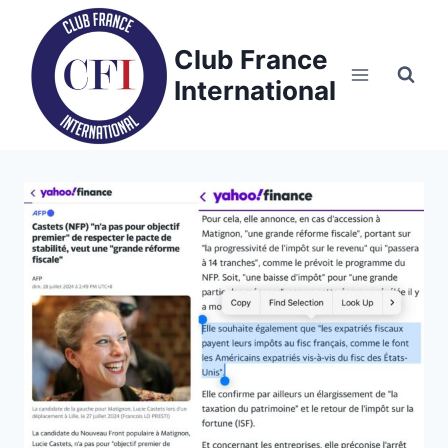
Skip
to
Club France
content
International