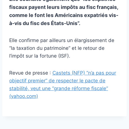
fiscaux payent leurs impôts au fisc français,
comme le font les Américains expatriés vis-
à-vis du fisc des États-Unis”.
Elle confirme par ailleurs un élargissement de
“la taxation du patrimoine” et le retour de
l’impôt sur la fortune (ISF).
Revue de presse :
Castets (NFP) “n’a pas pour
objectif premier” de respecter le pacte de
stabilité, veut une “grande réforme fiscale”
(yahoo.com)