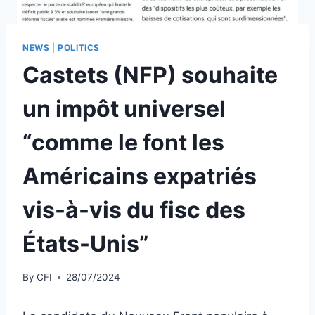
NEWS
|
POLITICS
Castets (NFP) souhaite
un impôt universel
“comme le font les
Américains expatriés
vis-à-vis du fisc des
États-Unis”
By
CFI
28/07/2024