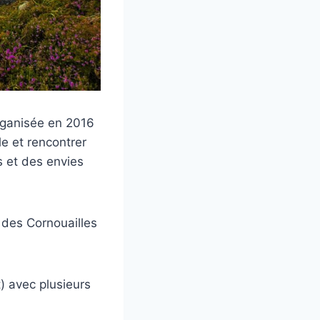
rganisée en 2016
e et rencontrer
s et des envies
 des Cornouailles
t) avec plusieurs