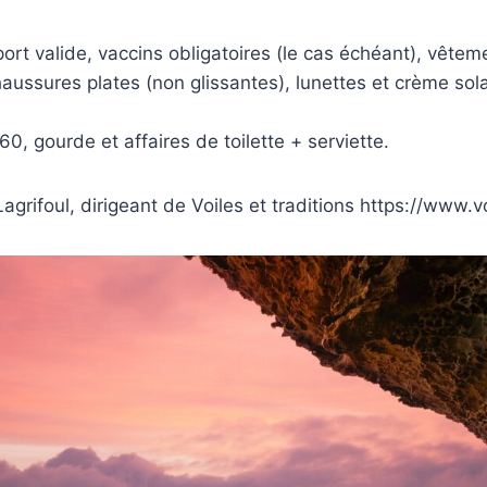
port valide, vaccins obligatoires (le cas échéant), vête
ussures plates (non glissantes), lunettes et crème sola
×60, gourde et affaires de toilette + serviette.
agrifoul, dirigeant de Voiles et traditions https://www.vo