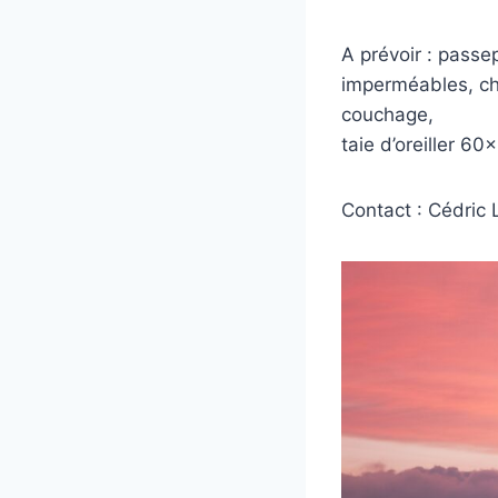
A prévoir : passe
imperméables, cha
couchage,
taie d’oreiller 60
Contact : Cédric L