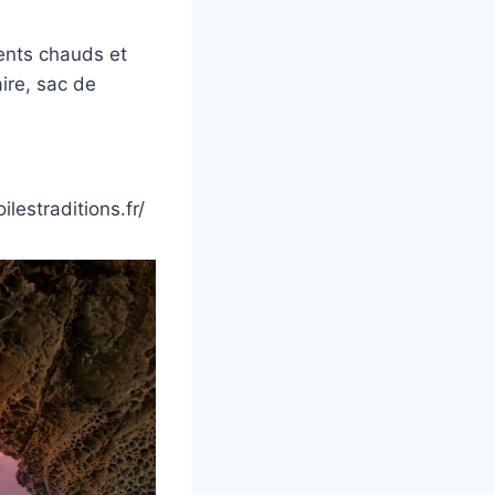
ments chauds et
ire, sac de
ilestraditions.fr/