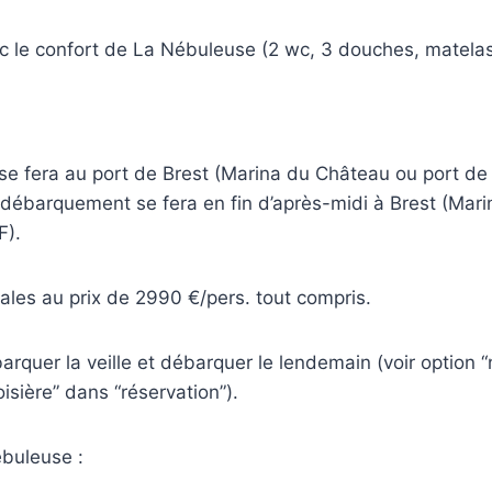
c le confort de La Nébuleuse (2 wc, 3 douches, matelas
e fera au port de Brest (Marina du Château ou port 
 débarquement se fera en fin d’après-midi à Brest (Mar
F).
ales au prix de 2990 €/pers. tout compris.
quer la veille et débarquer le lendemain (voir option “
isière” dans “réservation”).
ébuleuse :