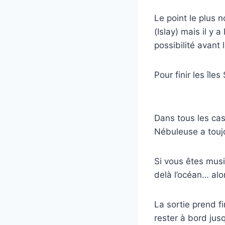
Le point le plus 
(Islay) mais il y 
possibilité avant 
Pour finir les île
Dans tous les cas
Nébuleuse a toujo
Si vous êtes mus
delà l’océan… alo
La sortie prend fi
rester à bord jus