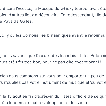
nord sera l’Écosse, la Mecque du whisky tourbé, avait ét
a bien d’autres lieux à découvrir… En redescendant, l’île
le Pays de Galles.
s Scilly ou les Cornouailles britanniques avant le retour s
, nous savons que l’accueil des Irlandais et des Britanni
urs été très très bon, pour ne pas dire exceptionnel !
icien nous comptons sur vous pour emporter un peu de n
rs n’oubliez pas votre instrument de musique et/ou votre 
n le 15 août en fin d’après-midi, il sera difficile de se qu
qu’au lendemain matin (voir option ci-dessous).