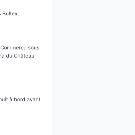
 Bultex,
de Commerce sous
ina du Château
nuit à bord avant