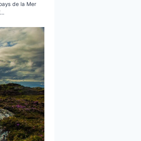
pays de la Mer
f…