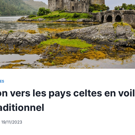
ES
n vers les pays celtes en voil
raditionnel
19/11/2023