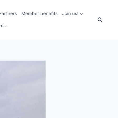
artners
Member benefits
Join us!
nt