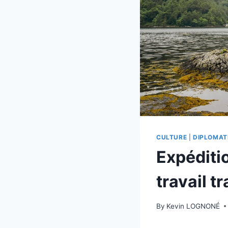
CULTURE
|
DIPLOMAT
Expéditio
travail t
By
Kevin LOGNONÉ