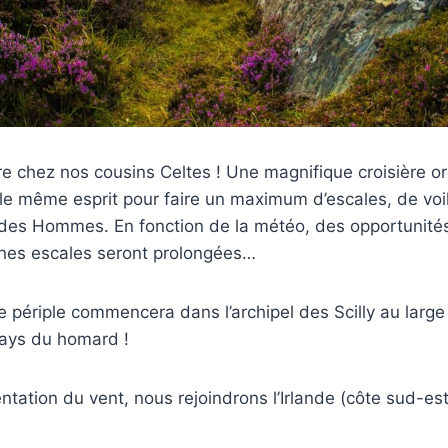
e chez nos cousins Celtes ! Une magnifique croisière o
 le même esprit pour faire un maximum d’escales, de voil
t des Hommes. En fonction de la météo, des opportunité
ines escales seront prolongées…
périple commencera dans l’archipel des Scilly au large
pays du homard !
ientation du vent, nous rejoindrons l’Irlande (côte sud-es