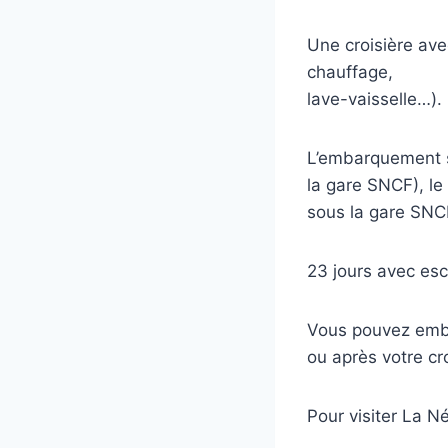
Une croisière ave
chauffage,
lave-vaisselle…).
L’embarquement s
la gare SNCF), le
sous la gare SNC
23 jours avec esc
Vous pouvez embar
ou après votre cro
Pour visiter La N