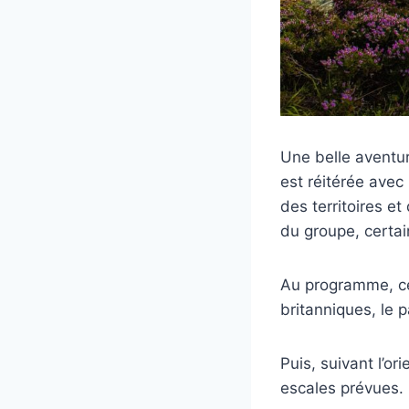
Une belle aventur
est réitérée avec
des territoires e
du groupe, certa
Au programme, ce 
britanniques, le 
Puis, suivant l’or
escales prévues.