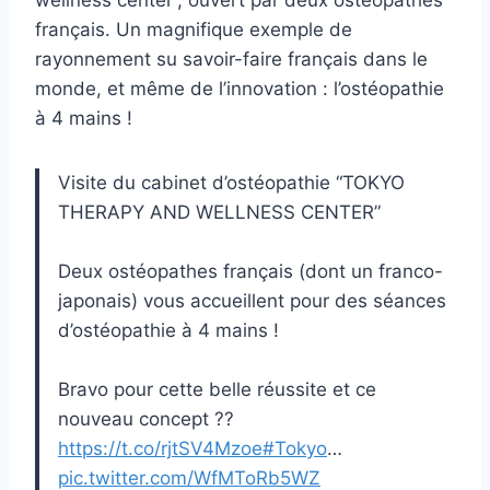
wellness center”, ouvert par deux ostéopathes
français. Un magnifique exemple de
rayonnement su savoir-faire français dans le
monde, et même de l’innovation : l’ostéopathie
à 4 mains !
Visite du cabinet d’ostéopathie “TOKYO
THERAPY AND WELLNESS CENTER”
Deux ostéopathes français (dont un franco-
japonais) vous accueillent pour des séances
d’ostéopathie à 4 mains !
Bravo pour cette belle réussite et ce
nouveau concept ??
https://t.co/rjtSV4Mzoe
#Tokyo
…
pic.twitter.com/WfMToRb5WZ