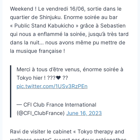
Weekend ! Le vendredi 16/06, sortie dans le
quartier de Shinjuku. Enorme soirée au bar
« Public Stand Kabukicho » grâce à Sebastien
qui nous a enflammé la soirée, jusqu’à très tard
dans la nuit… nous avons même pu mettre de
la musique française !
Merci à tous d’être venus, énorme soirée à
Tokyo hier ! ???♥️ ??
pic.twitter.com/1USv3RzPEn
— CFI Club France International
(@CFI_ClubFrance)
June 16, 2023
Ravi de visiter le cabinet « Tokyo therapy and