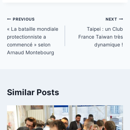
Post
PREVIOUS
NEXT
« La bataille mondiale
Taipei : un Club
navigation
protectionniste a
France Taiwan très
commencé » selon
dynamique !
Arnaud Montebourg
Similar Posts