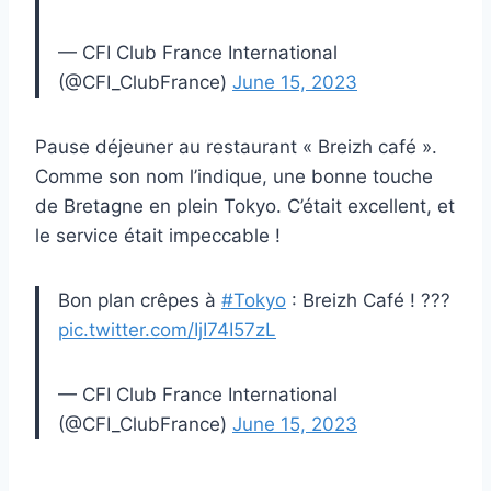
— CFI Club France International
(@CFI_ClubFrance)
June 15, 2023
Pause déjeuner au restaurant « Breizh café ».
Comme son nom l’indique, une bonne touche
de Bretagne en plein Tokyo. C’était excellent, et
le service était impeccable !
Bon plan crêpes à
#Tokyo
: Breizh Café ! ???
pic.twitter.com/IjI74I57zL
— CFI Club France International
(@CFI_ClubFrance)
June 15, 2023