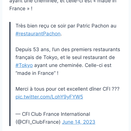
ayant une cheminée, et celle-ci est « made in
France » !
Très bien reçu ce soir par Patric Pachon au
#restaurantPachon
.
Depuis 53 ans, l’un des premiers restaurants
français de Tokyo, et le seul restaurant de
#Tokyo
ayant une cheminée. Celle-ci est
“made in France” !
Merci à tous pour cet excellent dîner CFI ???
pic.twitter.com/LohY9yFYW5
— CFI Club France International
(@CFI_ClubFrance)
June 14, 2023