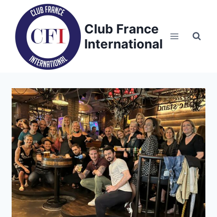
Skip
to
Club France
content
International