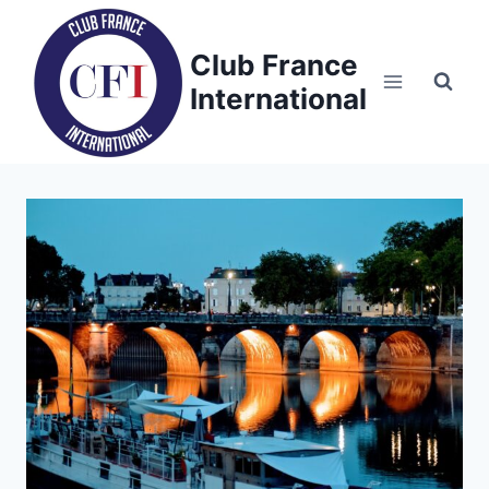
Skip
to
Club France
content
International