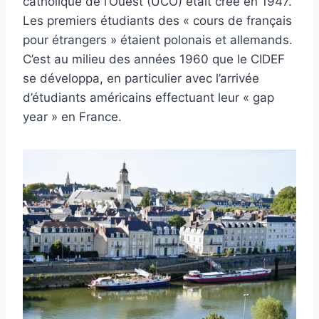
catholique de l’Ouest (UCO) était créé en 1947.
Les premiers étudiants des « cours de français
pour étrangers » étaient polonais et allemands.
C’est au milieu des années 1960 que le CIDEF
se développa, en particulier avec l’arrivée
d’étudiants américains effectuant leur « gap
year » en France.