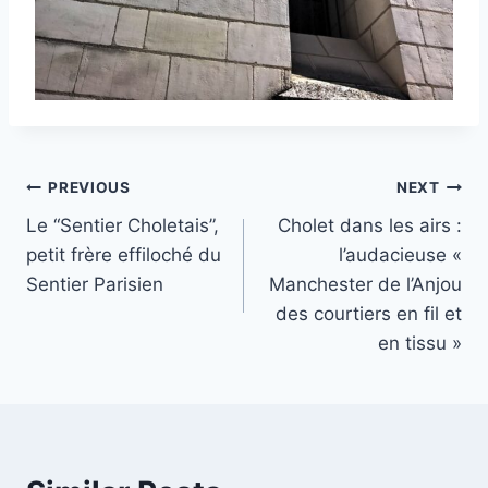
Post
PREVIOUS
NEXT
Le “Sentier Choletais”,
Cholet dans les airs :
navigation
petit frère effiloché du
l’audacieuse «
Sentier Parisien
Manchester de l’Anjou
des courtiers en fil et
en tissu »