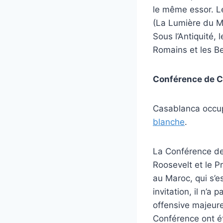
le même essor. Le
(La Lumière du Mar
Sous l’Antiquité, 
Romains et les B
Conférence de Ca
Casablanca occup
blanche
.
La Conférence de 
Roosevelt et le P
au Maroc, qui s’e
invitation, il n’a
offensive majeur
Conférence ont ét