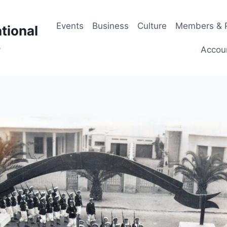
Events
Business
Culture
Members & P
tional
p
Accou