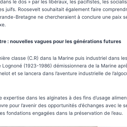
ans le dos » par les libéraux, les pacifistes, les socialis
s juifs. Roosevelt souhaitait également faire comprendr
Grande-Bretagne ne chercheraient à conclure une paix s
xe.
utre : nouvelles vagues pour les générations futures
ière classe (C.R) dans la Marine puis industriel dans le
 Lognoné (1923-1986) démissionnera de la Marine apr
lot et se lancera dans l’aventure industrielle de l’algoc
e expertise dans les alginates à des fins d’usage alime
vre pour l’avenir des opportunités d’échanges avec le s
es fondations engagées dans la préservation de l’eau.