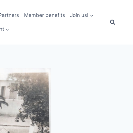
artners
Member benefits
Join us!
nt