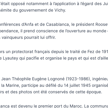
était opposé notamment à l’application à l’égard des J
tisémite du gouvernement de Vichy.
onférences d’Anfa et de Casablanca, le président Roosev
pendance, il prend conscience de l’ouverture au monde 
ainqueurs pourrait lui offrir.
ors un protectorat français depuis le traité de Fez de 19
Lyautey qui pacifie et organise le pays et qui est d’ail
45, Jean Théophile Eugène Lognoné (1923-1986), ingénie
 la Marine, participe au défilé du 14 juillet 1945 organi
rs et des photos ont été conservés de cette époque.
anca est devenu le premier port du Maroc. La communa