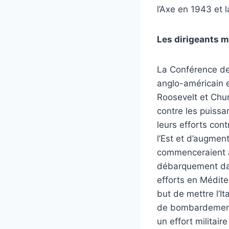
l’Axe en 1943 et l
Les dirigeants 
La Conférence de
anglo-américain 
Roosevelt et Churc
contre les puissa
leurs efforts cont
l’Est et d’augment
commenceraient à 
débarquement dans
efforts en Médite
but de mettre l’I
de bombardement s
un effort militai