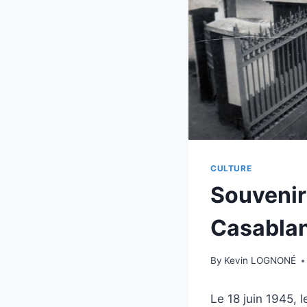
CULTURE
Souvenirs
Casabla
By
Kevin LOGNONÉ
Le 18 juin 1945, 