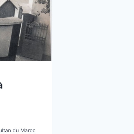
à
sultan du Maroc