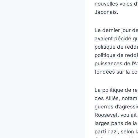
nouvelles voies d
Japonais.
Le dernier jour d
avaient décidé qu
politique de redd
politique de redd
puissances de l’A
fondées sur la co
La politique de r
des Alliés, notamm
guerres d’agressi
Roosevelt voulait 
larges pans de la
parti nazi, selon 